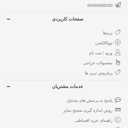
09366988330
صفحات کاربردی
برندها
نیوکالکشن
ورود / ثبت نام
محصولات حراجی
پرفروش ترین ها
خدمات مشتریان
پاسخ به پرسش های متداول
روش اندازه گیری صحیح سایز
راهنمای خرید اقساطی