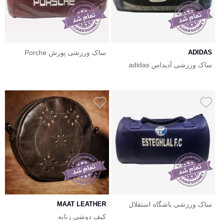
ADIDAS
ساک ورزشی پورش Porche
ساک ورزشی آدیداس adidas
ساک ورزشی باشگاه استقلال
MAAT LEATHER
Esteghlal F.C
کیف دوشی زنانه