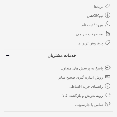
برندها
نیوکالکشن
ورود / ثبت نام
محصولات حراجی
پرفروش ترین ها
خدمات مشتریان
پاسخ به پرسش های متداول
روش اندازه گیری صحیح سایز
راهنمای خرید اقساطی
رویه تعویض و بازگشت کالا
تماس با چارسونِت