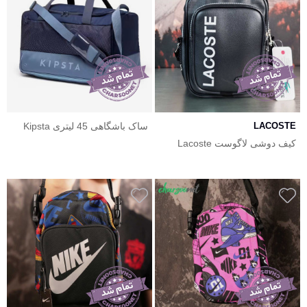
LACOSTE
ساک باشگاهی 45 لیتری Kipsta
کیف دوشی لاگوست Lacoste