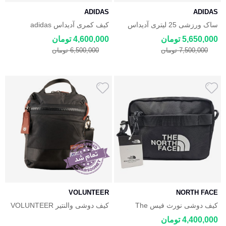
ADIDAS
ADIDAS
ساک ورزشی 25 لیتری آدیداس
کیف کمری آدیداس adidas
adidas tiro
5,650,000 تومان
4,600,000 تومان
7,500,000 تومان
6,500,000 تومان
VOLUNTEER
NORTH FACE
کیف دوشی نورث فیس The
کیف دوشی والنتیر VOLUNTEER
North Face
4,400,000 تومان