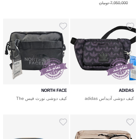
7,950,000 تومان
NORTH FACE
ADIDAS
کیف دوشی آدیداس adidas
کیف دوشی نورث فیس The
North Face