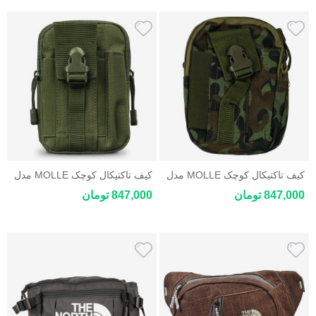
کیف تاکتیکال کوچک MOLLE مدل
کیف تاکتیکال کوچک MOLLE مدل
ZhaoCo
ZhaoCo
847,000 تومان
847,000 تومان