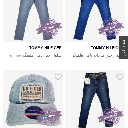
ر
ف
ی
ل
ت
TOMMY HILFIGER
TOMMY HILFIGER
شلوار جین مردانه تامی هلفیگر
شلوار جین تامی هلفیگر Tommy
hilfiger
Tommy Hilfiger