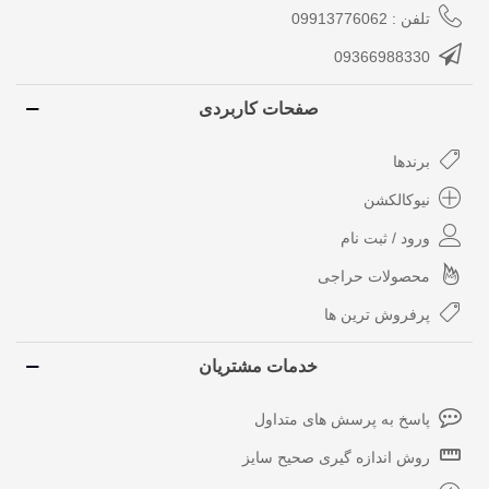
تلفن : 09913776062
09366988330
صفحات کاربردی
برندها
نیوکالکشن
ورود / ثبت نام
محصولات حراجی
پرفروش ترین ها
خدمات مشتریان
پاسخ به پرسش های متداول
روش اندازه گیری صحیح سایز