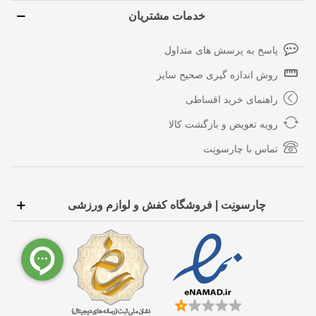
خدمات مشتریان
پاسخ به پرسش های متداول
روش اندازه گیری صحیح سایز
راهنمای خرید اقساطی
رویه تعویض و بازگشت کالا
تماس با چارسونِت
چارسونِت | فروشگاه کفش و لوازم ورزشی