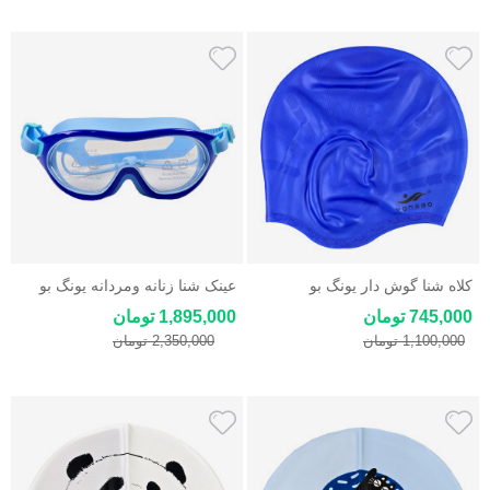
کلاه شنا گوش دار یونگ بو
عینک شنا زنانه ومردانه یونگ بو
Yongbo
Yongbo Swim Cap
745,000 تومان
1,895,000 تومان
1,100,000 تومان
2,350,000 تومان