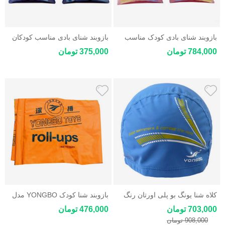
بازوبند شنای بادی کودک مناسب
بازوبند شنای بادی مناسب کودکان
کودکان 1 تا 6 سال
3 تا ۶ سال
784,000 تومان
375,000 تومان
کلاه شنا یونگ بو پلی اورتان رنگ
بازوبند شنا کودک YONGBO مدل
آبی
Roll-Ups ایمن و راحت برای سنین
703,000 تومان
476,000 تومان
۱ تا ۶ سال
908,000 تومان