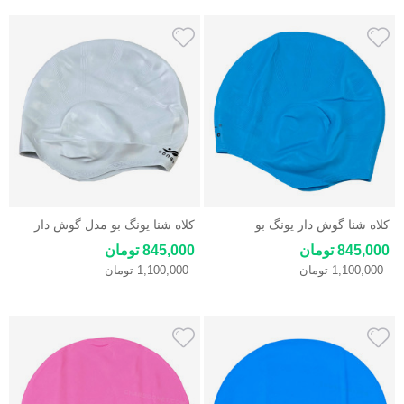
کلاه شنا گوش دار یونگ بو
کلاه شنا یونگ بو مدل گوش دار
Yongbo Silicon Cap
Yongbo
845,000 تومان
845,000 تومان
1,100,000 تومان
1,100,000 تومان