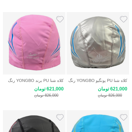
کلاه شنا PU یونگبو YONGBO رنگ
کلاه شنا PU برند YONGBO رنگ
نقره ای
صورتی
621,000 تومان
621,000 تومان
826,000 تومان
826,000 تومان