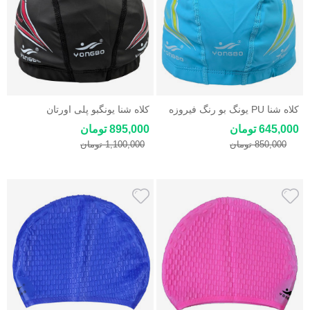
کلاه شنا PU یونگ بو رنگ فیروزه
کلاه شنا یونگبو پلی اورتان
ای
645,000 تومان
895,000 تومان
850,000 تومان
1,100,000 تومان