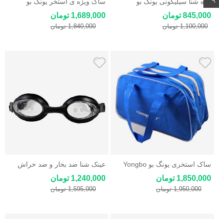
کلاه شنا سیلیکونی یونگ بو
ساک ویژه ی استخر یونگ بو
Yongbo
YONGBO
845,000 تومان
1,689,000 تومان
1,100,000 تومان
1,840,000 تومان
ساک استخری یونگ بو Yongbo
عینک شنا ضد بخار و ضد خراش
یونگ بو Yongbo
1,850,000 تومان
1,240,000 تومان
1,950,000 تومان
1,595,000 تومان