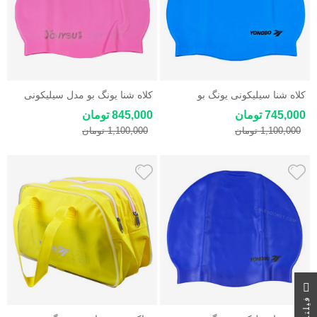
کلاه شنا سیلیکونی یونگ بو
کلاه شنا یونگ بو مدل سیلیکونی
Yongbo Silicon Cap
YONGBO Silicon Cap
745,000 تومان
845,000 تومان
1,100,000 تومان
1,100,000 تومان
ر
ف
ی
ل
ت