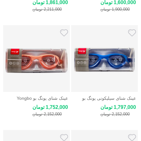
1,600,000 تومان
1,861,000 تومان
1,900,000 تومان
2,211,000 تومان
عینک شنای سیلیکونی یونگ بو
عینک شنای یونگ بو Yongbo
Yongbo ضدبخار، ضدخش، ضد
ضدبخار، ضدخش، ضد یووی
1,797,000 تومان
1,752,000 تومان
یووی
2,152,000 تومان
2,152,000 تومان