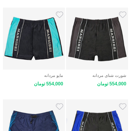
شورت شنای مردانه
مایو مردانه
554,000 تومان
554,000 تومان