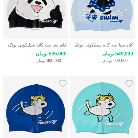
کلاه شنا بچه گانه سیلیکونی یونگ
کلاه شنا بچه گانه سیلیکونی یونگ
بو Yongbo Silicon Swim Cap
بو Yongbo Silicon Cap طرح پاندا
549,000 تومان
595,000 تومان
800,000 تومان
800,000 تومان