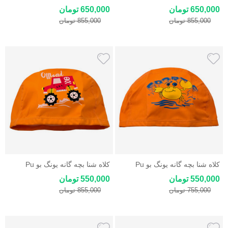
Swimming Cap
Swimming Cap
650,000 تومان
650,000 تومان
855,000 تومان
855,000 تومان
کلاه شنا بچه گانه یونگ بو Pu
کلاه شنا بچه گانه یونگ بو Pu
Swimming Cap
Swimming Cap
550,000 تومان
550,000 تومان
755,000 تومان
855,000 تومان