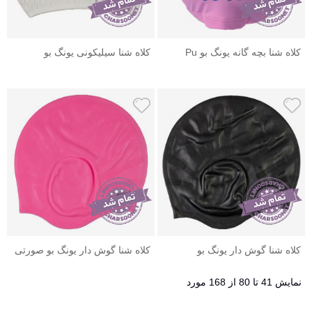
کلاه شنا بچه گانه یونگ بو Pu
کلاه شنا سیلیکونی یونگ بو
Swimming Cap
Yongbo Swim Cap رنگ سفید
کلاه شنا گوش دار یونگ بو
کلاه شنا گوش دار یونگ بو صورتی
Yongbo Swim Cap رنگ مشکی
Yongbo Swim Cap
نمایش 41 تا 80 از 168 مورد