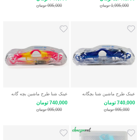
1,995,000 تومان
995,000 تومان
عینک طرح ماشین شنا بچگانه
عینک شنا طرح ماشین بچه گانه
یونگ بو رنگ آبی Yongbo
یونگ بو Yongbo
740,000 تومان
740,000 تومان
995,000 تومان
995,000 تومان