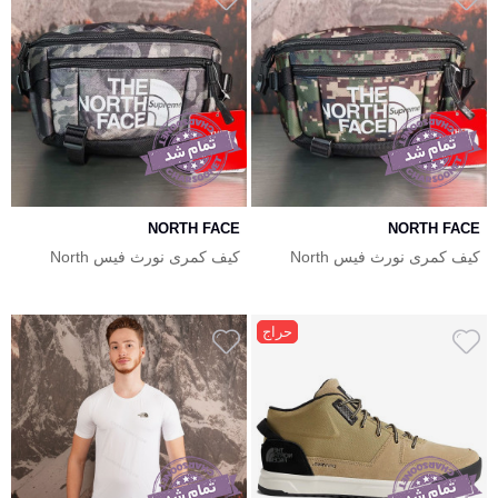
NORTH FACE
NORTH FACE
کیف کمری نورث فیس North
کیف کمری نورث فیس North
Face
Face
حراج