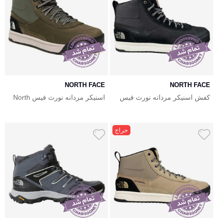
NORTH FACE
NORTH FACE
کفش اسنیکر مردانه نورث فیس
اسنیکر مردانه نورث فیس North
Face Larimer Mid Wp
North Face Larimer Mid Wp
حراج