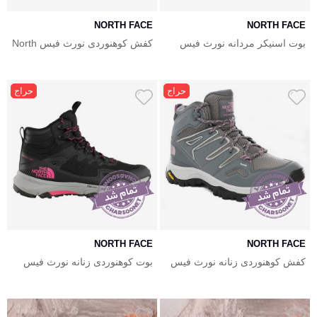
NORTH FACE
NORTH FACE
بوت اسنیکر مردانه نورث فیس
کفش کوهنوردی نورث فیس North
ضدآب North Face Larimer Mid
Face Hedgehog
Wp
حراج
حراج
NORTH FACE
NORTH FACE
کفش کوهنوردی زنانه نورث فیس
بوت کوهنوردی زنانه نورث فیس
North Face Ultra Fastpack IV
North Face Hedgehog
Mid GTX
Fastpack II Mid WP