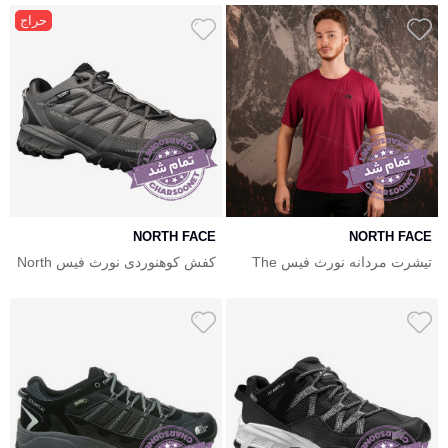
حراج
NORTH FACE
NORTH FACE
تیشرت مردانه نورث فیس The
کفش کوهنوردی نورث فیس North
Face Ultra 110 Waterproof
North Face
Hiking