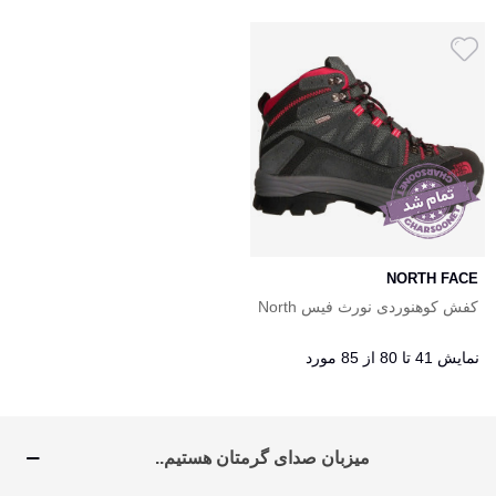
FUTURELIGHT
NORTH FACE
کفش کوهنوردی نورث فیس North
Face 2016
نمایش 41 تا 80 از 85 مورد
میزبان صدای گرمتان هستیم..