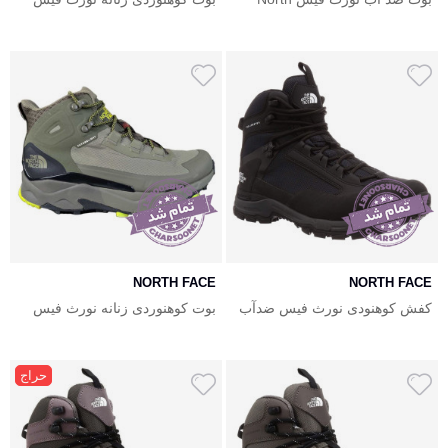
face Chilkat V Cognito WTPF
ضدآب North Face Creston
Future Light
NORTH FACE
NORTH FACE
کفش کوهنودی نورث فیس ضدآب
بوت کوهنوردی زنانه نورث فیس
North Face Fast Hike Mid
Creston Mid Futurelight
حراج