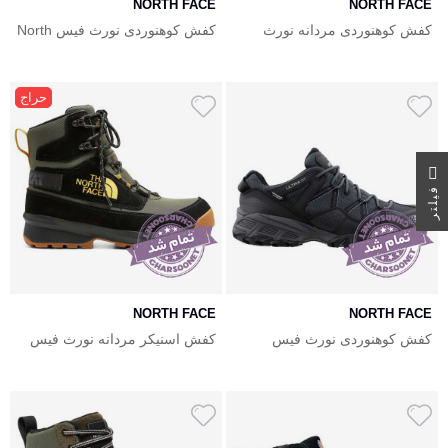
NORTH FACE
NORTH FACE
کفش کوهنوردی مردانه نورث
کفش کوهنوردی نورث فیس North
فیس ضدآب The North Face
Face Truckee
Ultra 111
حراج
ر
ف
ی
ل
ت
NORTH FACE
NORTH FACE
کفش کوهنوردی نورث فیس
کفش اسنیکر مردانه نورث فیس
مردانه ضدآب North Face Ultra lll
North Face Chilkat V Cognito