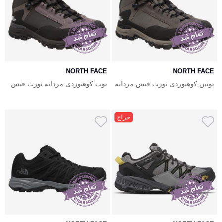
NORTH FACE
NORTH FACE
پوتین کوهنوردی نورث فیس مردانه
بوت کوهنوردی مردانه نورث فیس
ضدآب The North Face Creston
ضدآب The North Face Creston
Mid
Mid
حراج