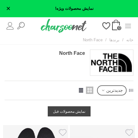
×
نمایش محصولات ویژه!
0
خانه
/
برندها
/
North Face
North Face
جدیدترین
نمایش محصولات قبل