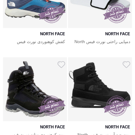
NORTH FACE
NORTH FACE
دمپایی راحتی نورث فیس North
کفش کوهنوردی نورث فیس
Face Base Camp Slide III
مردانه The North Face
NORTH FACE
NORTH FACE
بوت ضد آب نورث فیس North
بوت کوهنوردی زنانه نورث فیس