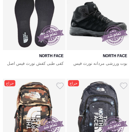
NORTH FACE
NORTH FACE
بوت ورزشی مردانه نورث فیس
کفی طبی کفش نورث فیس اصل
The North Face Insole
The North Face Truckee Mid
حراج
حراج