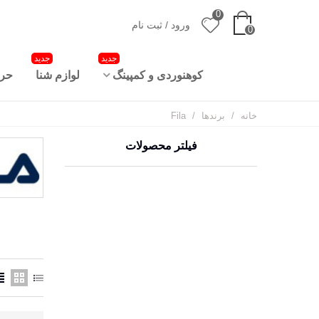
0
ورود / ثبت نام
0
جدید
جدید
کوهنوردی و کمپینگ
لوازم شنا
حرا
خانه
/
برندها
/
Fila
فیلتر محصولات