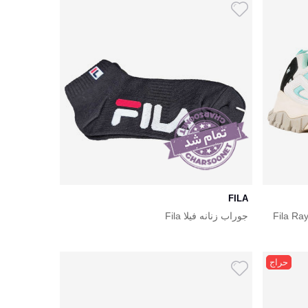
FILA
Fila Ray Tracer 
جوراب زنانه فیلا Fila
حراج