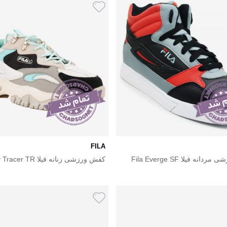
FILA
نه فیلا Fila Everge SF
کفش ورزشی زنانه فیلا TR
2