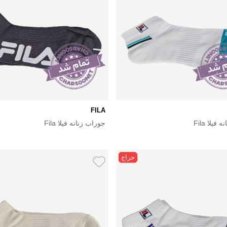
FILA
فیلا Fila
جوراب زنانه فیلا Fila
حراج