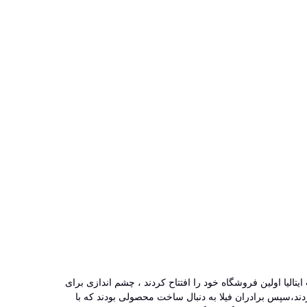
یللا که یک شهر کوچک در پایتخت ایتالیا اولین فروشگاه خود را افتتاح کردند ، چشم اندازی برای
ی کردند،سپس برادران فیلا به دنبال ساخت محصولی بودند که با