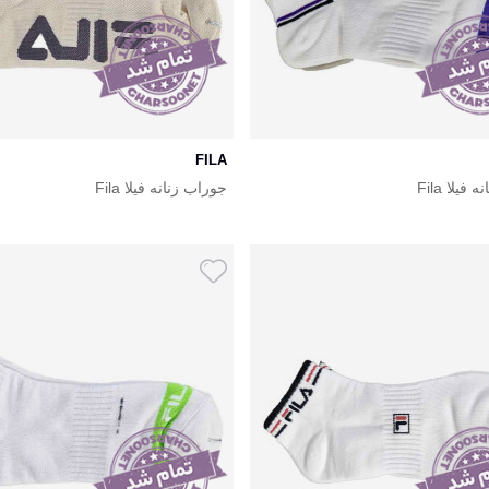
FILA
فیلا Fila
جوراب زنانه فیلا Fila