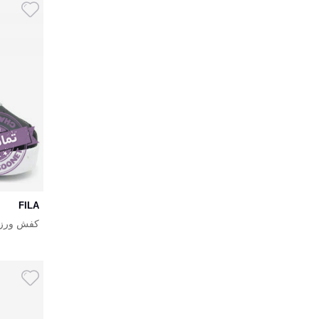
FILA
کفش ورزشی مردا