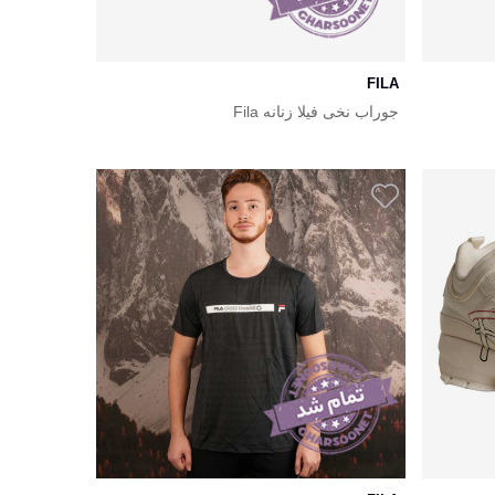
FILA
جوراب نخی فیلا زنانه Fila