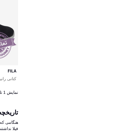
FILA
کتانی رانینگ
نمایش 1 تا 22 از 22 مورد
تاریخچه
فیلا نداشتن