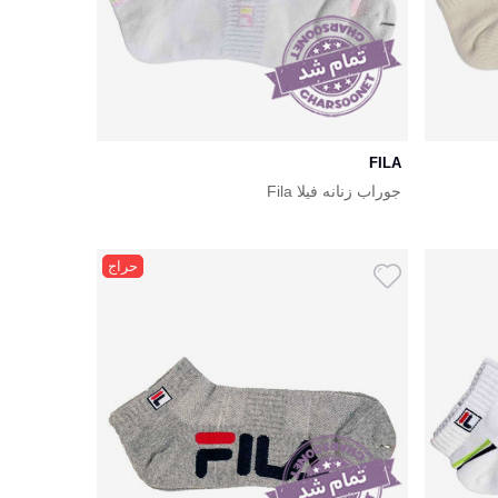
FILA
جوراب زنانه فیلا Fila
حراج