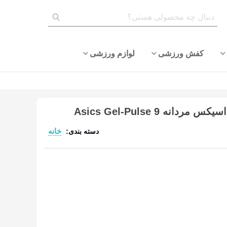
کفش ورزشی
لوازم ورزشی
نه Asics Gel-Pulse 9
خانه
دسته بندی:
ادامه مطلب