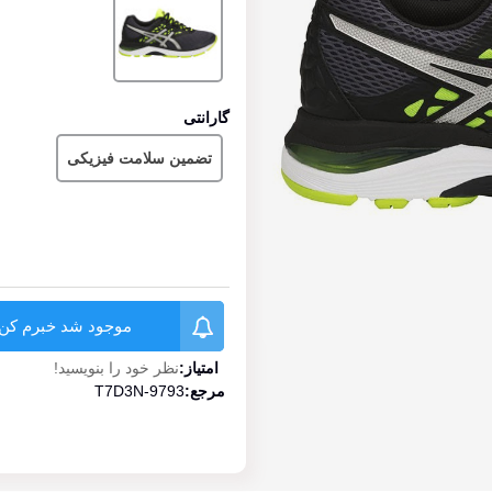
گارانتی
تضمین سلامت فیزیکی
موجود شد خبرم کن
امتیاز:
نظر خود را بنویسید!
مرجع:
T7D3N-9793