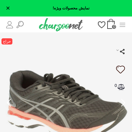
×
نمایش محصولات ویژه!
0
حراج
0