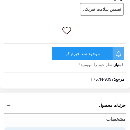
تضمین سلامت فیزیکی
موجود شد خبرم کن
امتیاز:
نظر خود را بنویسید!
ادامه مطلب
مرجع:
T757N-9097
جزئیات محصول
مشخصات