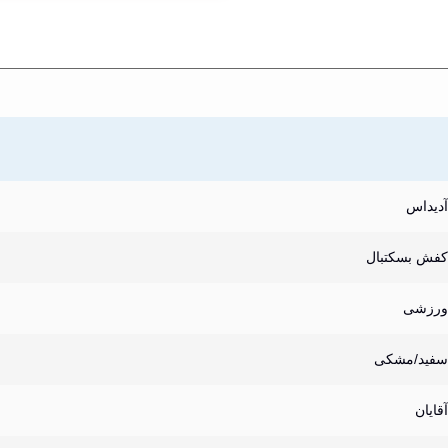
آدیداس
کفش بسکتبال
ورزشی
سفید/مشکی
آقایان