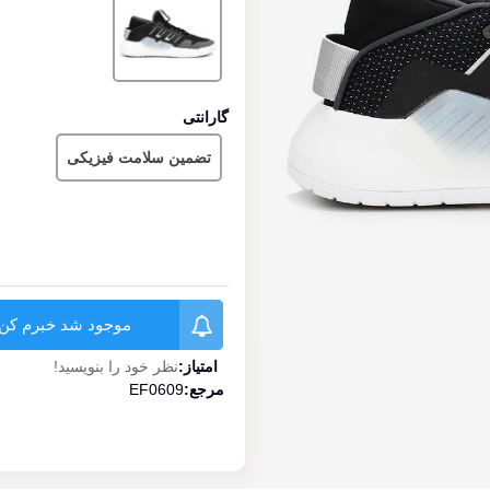
/
مشکی
گارانتی
تضمین سلامت فیزیکی
موجود شد خبرم کن
امتیاز:
نظر خود را بنویسید!
مرجع:
EF0609