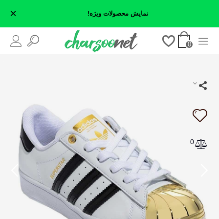
×
نمایش محصولات ویژه!
0
0