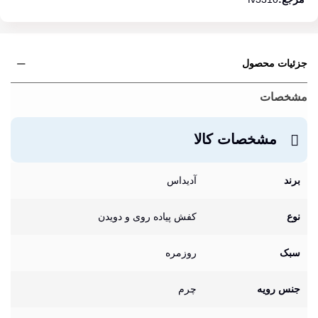
جزئیات محصول
مشخصات
مشخصات کالا
برند
آدیداس
نوع
کفش پیاده روی و دویدن
سبک
روزمره
جنس رویه
چرم