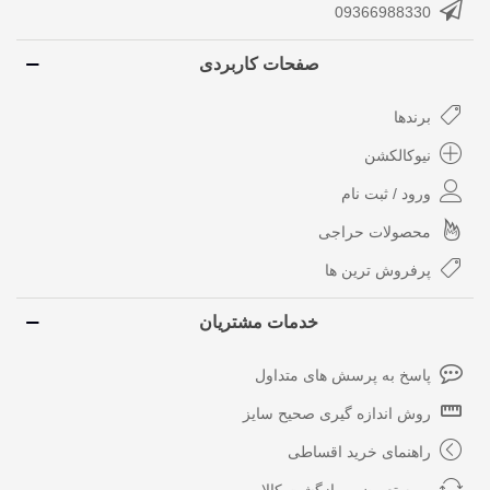
09366988330
صفحات کاربردی
برندها
نیوکالکشن
ورود / ثبت نام
محصولات حراجی
پرفروش ترین ها
خدمات مشتریان
پاسخ به پرسش های متداول
روش اندازه گیری صحیح سایز
راهنمای خرید اقساطی