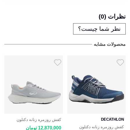
نظرات (0)
نظر شما چیست؟
محصولات مشابه
DECATHLON
کفش روزمره زنانه دکتلون
DECATHLON JOGFLOW
کفش روزمره زنانه دکتلون
12,870,000 تومان