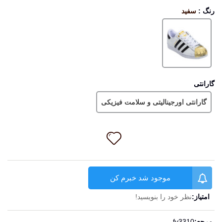
رنگ
:
سفید
سفید
گارانتی
گارانتی اورجینالیتی و سلامت فیزیکی
موجود شد خبرم کن
امتیاز:
نظر خود را بنویسید!
ادامه مطلب
مرجع:
fv3310