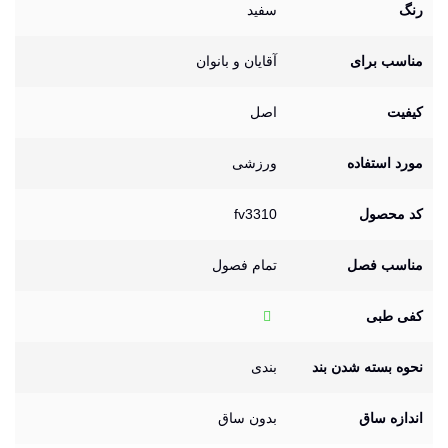
رنگ
سفید
مناسب برای
آقایان و بانوان
کیفیت
اصل
مورد استفاده
ورزشی
کد محصول
fv3310
مناسب فصل
تمام فصول
کفی طبی
نحوه بسته شدن بند
بندی
اندازه ساق
بدون ساق