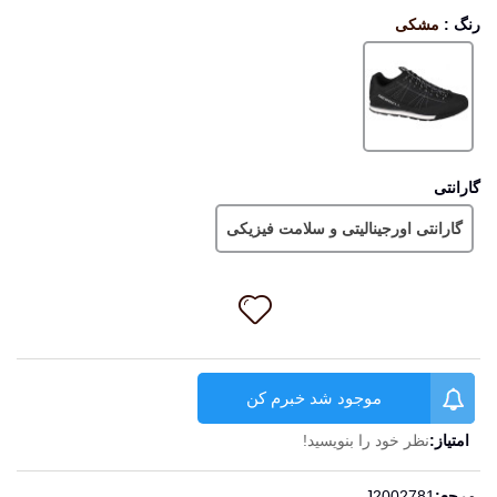
رنگ
:
مشکی
مشکی
گارانتی
گارانتی اورجینالیتی و سلامت فیزیکی
موجود شد خبرم کن
امتیاز:
نظر خود را بنویسید!
ادامه مطلب
مرجع:
J2002781