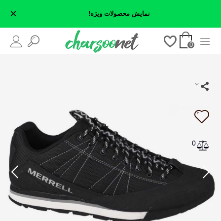
×
نمایش محصولات ویژه!
0
0