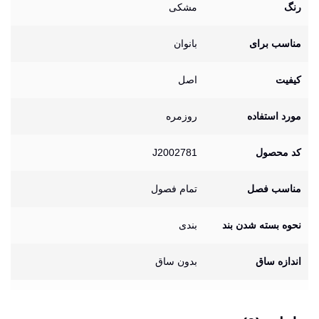
رنگ
مشکی
مناسب برای
بانوان
کیفیت
اصل
مورد استفاده
روزمره
کد محصول
J2002781
مناسب فصل
تمام فصول
نحوه بسته شدن بند
بندی
اندازه ساق
بدون ساق