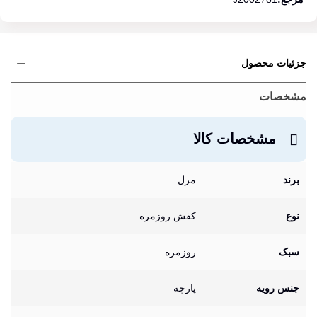
جزئیات محصول
مشخصات
مشخصات کالا
برند
مرل
نوع
کفش روزمره
سبک
روزمره
جنس رویه
پارچه