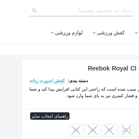
کفش ورزشی
لوازم ورزشی
کفش اسپرت زنانه
دسته بندی:
ناوری eva در این مدل سبب شده است که راحتی این کتانی افزایش پیدا کند و شما
ید و فشار کمتری نیز به پای شما وارد شود.
ادامه مطلب
راهنمای انتخاب سایز
45
44
43
42.5