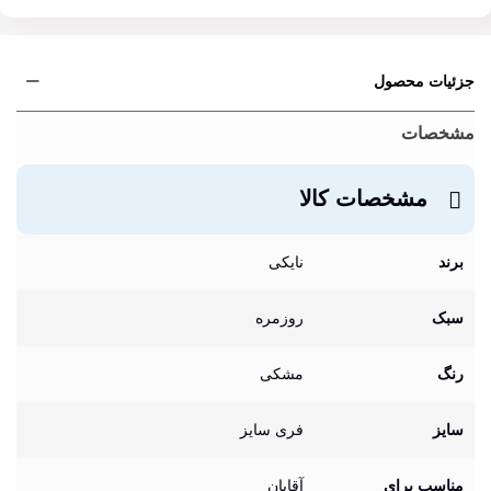
جزئیات محصول
مشخصات
مشخصات کالا
برند
نایکی
سبک
روزمره
رنگ
مشکی
سایز
فری سایز
مناسب برای
آقایان