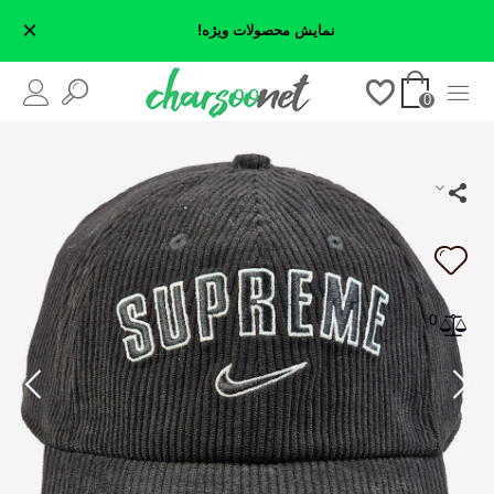
×
نمایش محصولات ویژه!
0
0