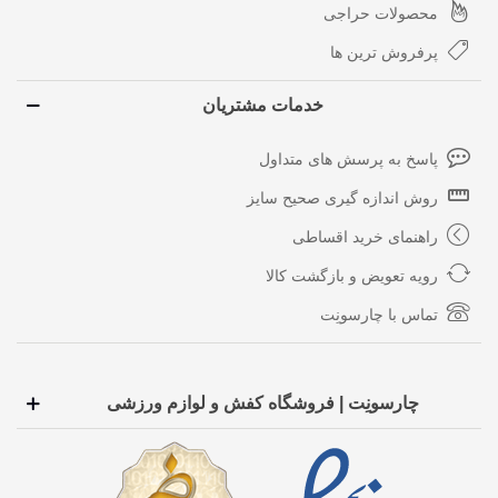
محصولات حراجی
پرفروش ترین ها
خدمات مشتریان
پاسخ به پرسش های متداول
روش اندازه گیری صحیح سایز
راهنمای خرید اقساطی
رویه تعویض و بازگشت کالا
تماس با چارسونِت
چارسونِت | فروشگاه کفش و لوازم ورزشی