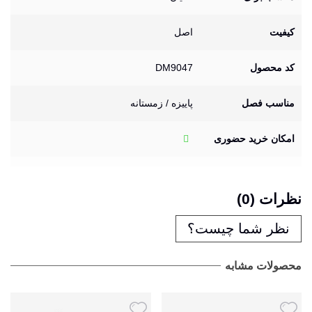
کیفیت
اصل
کد محصول
DM9047
مناسب فصل
پاییزه / زمستانه
امکان خرید حضوری
نظرات (0)
نظر شما چیست؟
محصولات مشابه