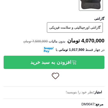
گارانتی
گارانتی اورجینالیتی و سلامت فیزیکی
4,070,000 تومان
بدون مالیات
7,500,000 تومان
در چهار قسط
1,017,500 تومانی
‌با
افزودن به سبد خرید
امتیاز:
نظر خود را بنویسید!
ادامه مطلب
مرجع:
DM9047