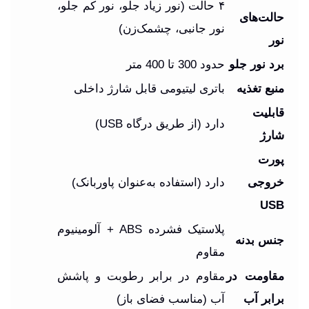
۴ حالت (نور زیاد جلو، نور کم جلو،
حالت‌های
نور جانبی، چشمک‌زن)
نور
برد نور جلو
حدود 300 تا 400 متر
منبع تغذیه
باتری لیتیومی قابل شارژ داخلی
قابلیت
دارد (از طریق درگاه USB)
شارژ
پورت
خروجی
دارد (استفاده به‌عنوان پاوربانک)
USB
پلاستیک فشرده ABS + آلومینیوم
جنس بدنه
مقاوم
مقاومت در
مقاوم در برابر رطوبت و پاشش
برابر آب
آب (مناسب فضای باز)