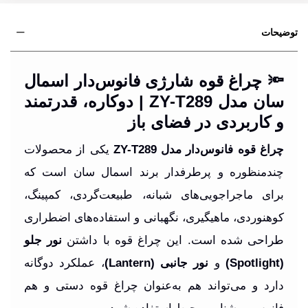
توضیحات
🔦 چراغ قوه شارژی فانوس‌دار اسمال
سان مدل ZY-T289 | دوکاره، قدرتمند
و کاربردی در فضای باز
چراغ قوه فانوس‌دار مدل ZY-T289
یکی از محصولات
چندمنظوره و پرطرفدار برند اسمال سان است که
برای ماجراجویی‌های شبانه، طبیعت‌گردی، کمپینگ،
کوهنوردی، ماهیگیری، نگهبانی و استفاده‌های اضطراری
طراحی شده است. این چراغ قوه با داشتن
نور جلو
(Spotlight)
و
نور جانبی (Lantern)
، عملکرد دوگانه
دارد و می‌تواند هم به‌عنوان چراغ قوه دستی و هم