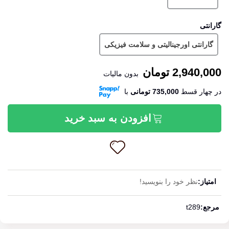
گارانتی
گارانتی اورجینالیتی و سلامت فیزیکی
2,940,000 تومان
بدون مالیات
در چهار قسط
735,000 تومانی
‌با
افزودن به سبد خرید
امتیاز:
نظر خود را بنویسید!
ادامه مطلب
مرجع:
t289