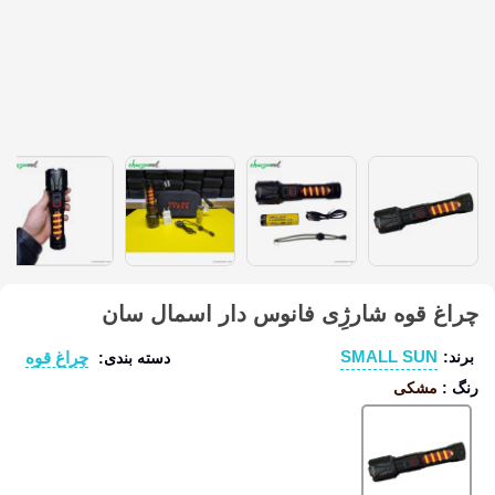
چراغ قوه شارژِی فانوس دار اسمال سان
SMALL SUN
چراغ قوه
برند:
دسته بندی:
رنگ
:
مشکی
مشکی