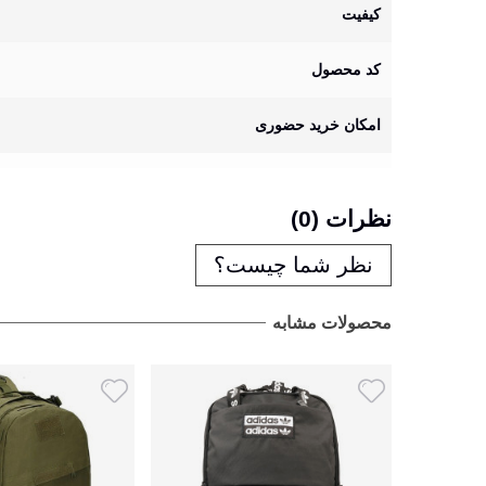
کیفیت
کد محصول
امکان خرید حضوری
نظرات (0)
نظر شما چیست؟
محصولات مشابه