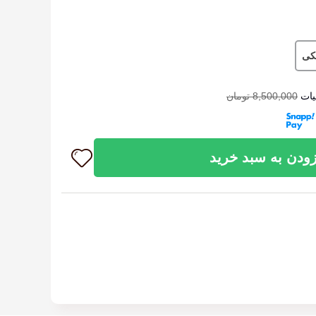
یکی
یات
8,500,000 تومان
ودن به سبد خرید