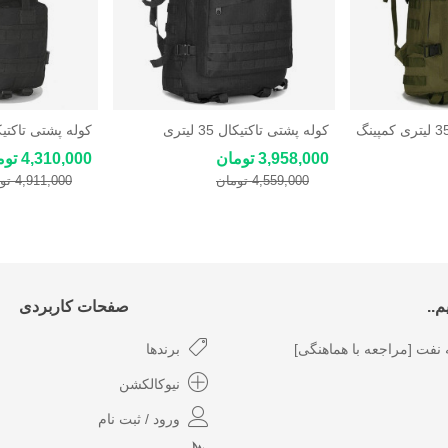
کوله پشتی تاکتیکال 35 لیتری کمپینگ
کوله پشتی تاکتیکال 35 لیتری
کوله پشتی تاکتیکال 30 
کوهنوردی و کمپینگ
3,958,000 تومان
4,310,000 تومان
4,559,000 تومان
4,911,000 تومان
..
صفحات کاربردی
نفت [مراجعه با هماهنگی]
برندها
نیوکالکشن
ورود / ثبت نام