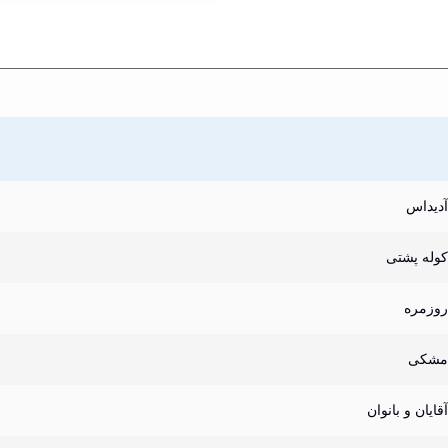
آدیداس
کوله پشتی
روزمره
مشکی
آقایان و بانوان