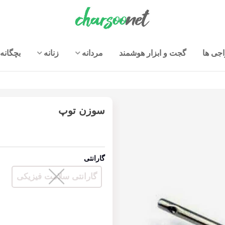
جی ها
گجت و ابزار هوشمند
مردانه
زنانه
بچگانه
سوزن توپ
گارانتی
گارانتی سلامت فیزیکی