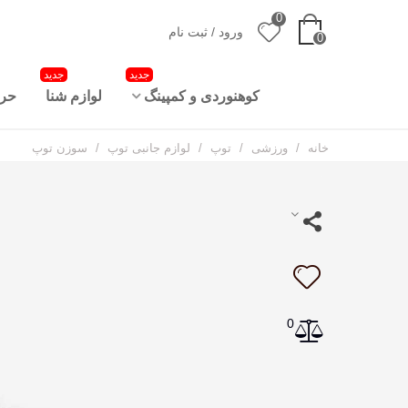
0
ورود / ثبت نام
0
جدید
جدید
کوهنوردی و کمپینگ
لوازم شنا
حرا
خانه
/
ورزشی
/
توپ
/
لوازم جانبی توپ
/
سوزن توپ
0