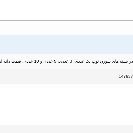
در بسته های سوزن توپ یک عددی، 3 عددی، 5 عددی و 10 عددی. قیمت دانه ای محاسبه میشود.
147637