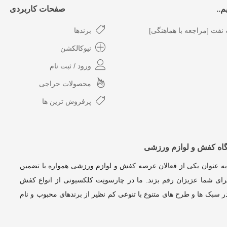
..
صفحات کاربردی
نفت [مراجعه با هماهنگی]
برندها
نیوکالکشن
ورود / ثبت نام
محصولات حراجی
پرفروش ترین ها
گاه کفش و لوازم ورزشی
به عنوان یکی از فعالان عرصه کفش و لوازم ورزشی همواره با تضمین
ای شما عزیزان رقم بزند. ما در چارسونِت کلکسیونی از انواع کفش
 سبک ها و طرح های متنوع با تنوعی کم نظیر از برندهای محبوب و نام