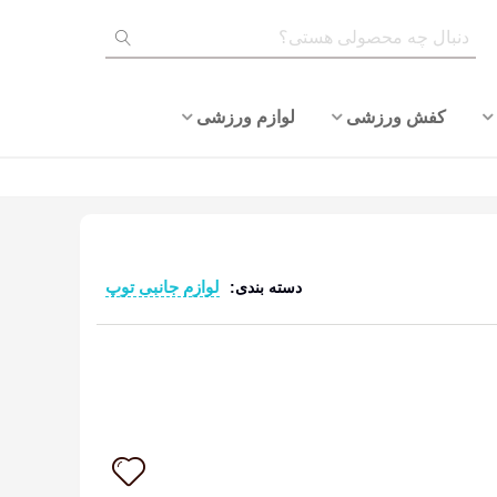
کفش ورزشی
لوازم ورزشی
لوازم جانبی توپ
دسته بندی:
ادامه مطلب