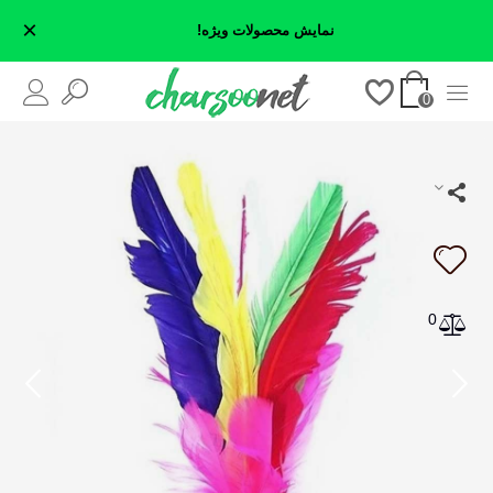
×
نمایش محصولات ویژه!
0
0