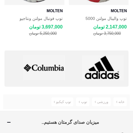
MOLTEN
MOLTEN
توپ والیبال مولتن 5000
توپ فوتبال مولتن ونتاجیو
Molten 3200 سایز ۵
2,147,000 تومان
3,697,000 تومان
3,750,000 تومان
5,250,000 تومان
خانه
ورزشی
توپ
توپ کیکبو
میزبان صدای گرمتان هستیم..