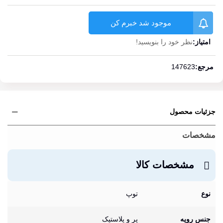
موجود شد خبرم کن
امتیاز:
نظر خود را بنویسید!
ادامه مطلب
مرجع:
147623
جزئیات محصول
مشخصات
مشخصات کالا
نوع
توپ
جنس رویه
پر و پلاستیک