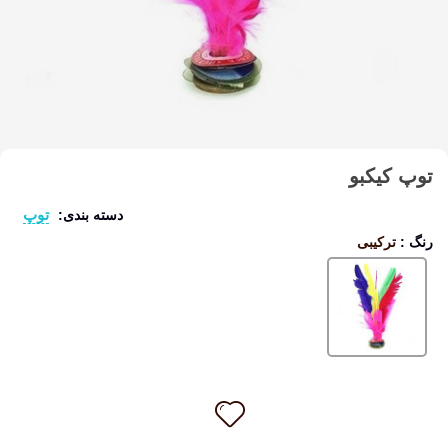
توپ کیکبو
توپ
دسته بندی:
رنگ
:
ترکیبی
ترکیبی