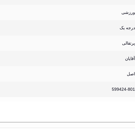
ورزشی
درجه یک
پرتقالی
آقایان
اصل
599424-801