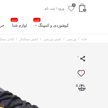
0
ورود / ثبت نام
0
جدید
جدید
کوهنوردی و کمپینگ
لوازم شنا
حرا
خانه
/
ورزشی
/
کفش ورزشی
/
کفش بسکتبال
/
کتانی بسکتبال نایک لی
0