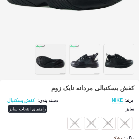
کفش بسکتبالی مردانه نایک زوم
NIKE
کفش بسکتبال
برند:
دسته بندی:
سایز
راهنمای انتخاب سایز
44
43
42
41
رنگ
:
مشکی