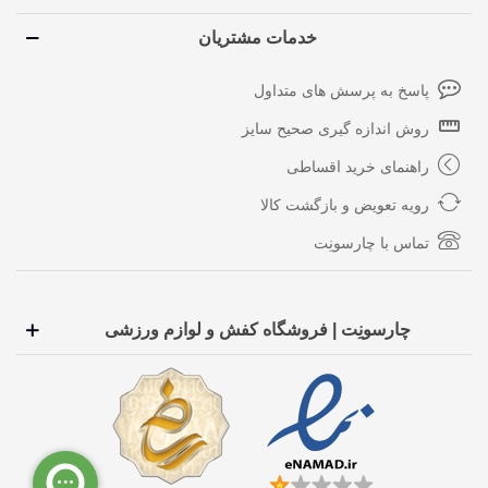
خدمات مشتریان
پاسخ به پرسش های متداول
روش اندازه گیری صحیح سایز
راهنمای خرید اقساطی
رویه تعویض و بازگشت کالا
تماس با چارسونِت
چارسونِت | فروشگاه کفش و لوازم ورزشی