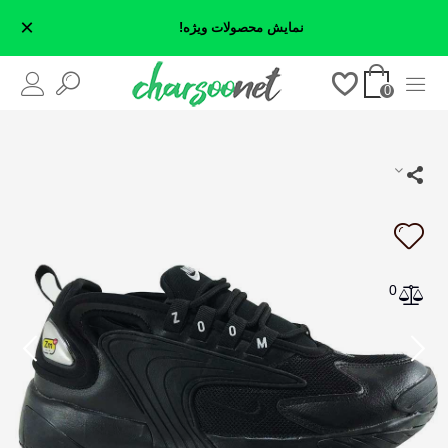
×
نمایش محصولات ویژه!
0
0