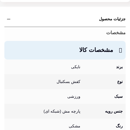
جزئیات محصول
مشخصات
مشخصات کالا
برند
نایکی
نوع
کفش بسکتبال
سبک
ورزشی
جنس رویه
پارچه مش (شبکه ای)
رنگ
مشکی