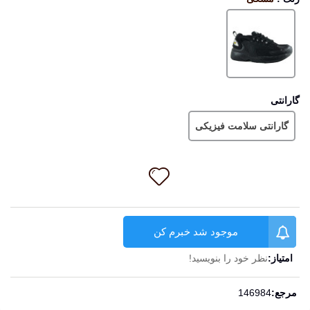
مشکی
گارانتی
گارانتی سلامت فیزیکی
موجود شد خبرم کن
امتیاز:
نظر خود را بنویسید!
ادامه مطلب
مرجع:
146984