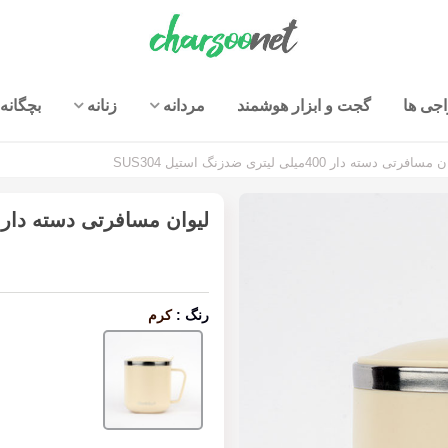
جی ها
گجت و ابزار هوشمند
مردانه
زنانه
بچگانه
افرتی دسته دار 400میلی لیتری ضدزنگ استیل SUS304
لیوان مسافرتی دسته دار 400میلی لیتری ضدزنگ استیل US304
رنگ
:
کرم
کرم