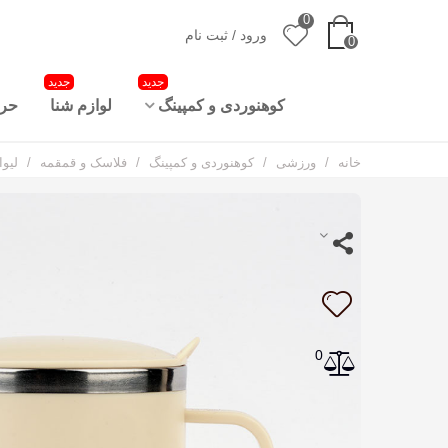
0
ورود / ثبت نام
0
جدید
جدید
کوهنوردی و کمپینگ
لوازم شنا
حرا
خانه
/
ورزشی
/
کوهنوردی و کمپینگ
/
فلاسک و قمقمه
/
لیوان مس
0