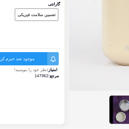
گارانتی
تضمین سلامت فیزیکی
موجود شد خبرم کن
امتیاز:
نظر خود را بنویسید!
مرجع:
147962