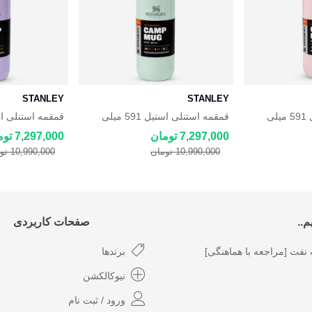
STANLEY
STANLEY
قمقمه استنلی استیل 591 میلی
قمقمه استنلی استیل 591 میلی
لیتری Stanley
لیتری Stanley
7,297,000 تومان
7,297,000 تومان
10,990,000 تومان
10,990,000 تومان
..
صفحات کاربردی
نفت [مراجعه با هماهنگی]
برندها
نیوکالکشن
ورود / ثبت نام