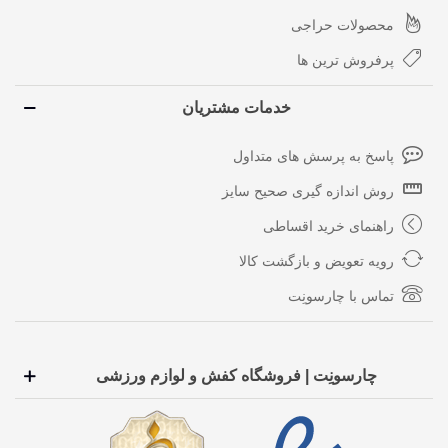
محصولات حراجی
پرفروش ترین ها
خدمات مشتریان
پاسخ به پرسش های متداول
روش اندازه گیری صحیح سایز
راهنمای خرید اقساطی
رویه تعویض و بازگشت کالا
تماس با چارسونِت
چارسونِت | فروشگاه کفش و لوازم ورزشی