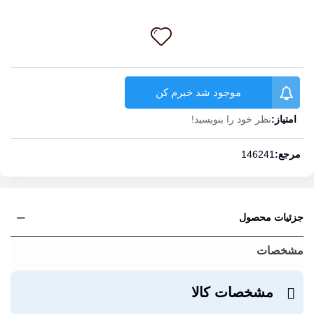
موجود شد خبرم کن
امتیاز:
نظر خود را بنویسید!
ادامه مطلب
مرجع:
146241
جزئیات محصول
مشخصات
مشخصات کالا