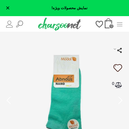
×
نمایش محصولات ویژه!
0
0