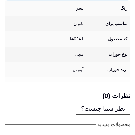
رنگ
سبز
مناسب برای
بانوان
کد محصول
146241
نوع جوراب
مچی
برند جوراب
آبنوس
نظرات (0)
نظر شما چیست؟
محصولات مشابه