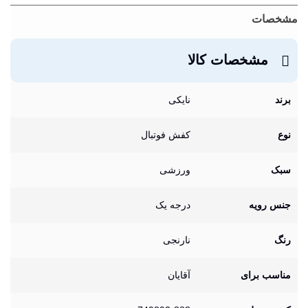
مشخصات
مشخصات کالا
برند
نایکی
نوع
کفش فوتبال
سبک
ورزشی
جنس رویه
درجه یک
رنگ
نارنجی
مناسب برای
آقایان