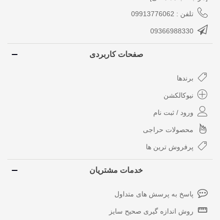
تلفن : 09913776062
09366988330
صفحات کاربردی
برندها
نیوکالکشن
ورود / ثبت نام
محصولات حراجی
پرفروش ترین ها
خدمات مشتریان
پاسخ به پرسش های متداول
روش اندازه گیری صحیح سایز