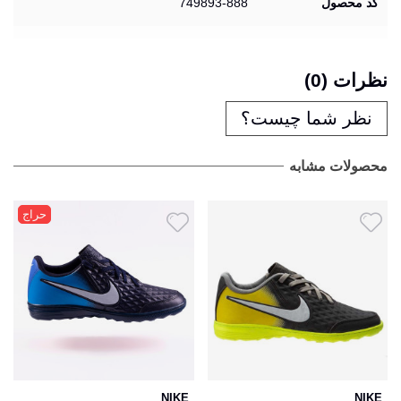
کد محصول
749893-888
نظرات (0)
نظر شما چیست؟
محصولات مشابه
حراج
NIKE
NIKE