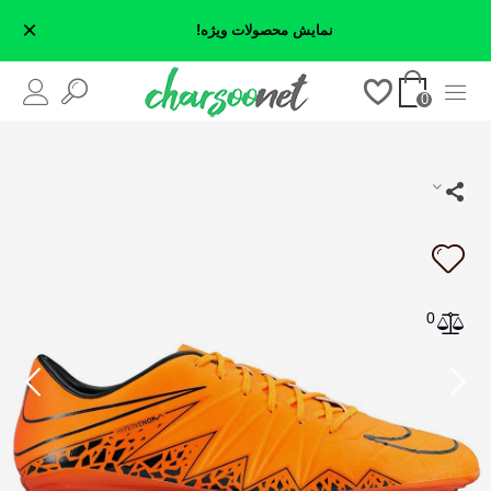
×
نمایش محصولات ویژه!
0
0