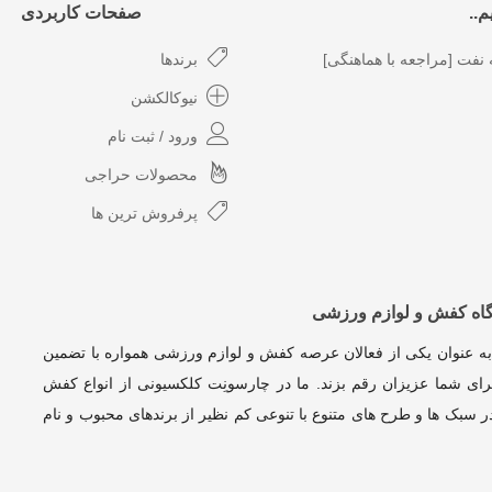
..
صفحات کاربردی
نفت [مراجعه با هماهنگی]
برندها
نیوکالکشن
ورود / ثبت نام
محصولات حراجی
پرفروش ترین ها
گاه کفش و لوازم ورزشی
به عنوان یکی از فعالان عرصه کفش و لوازم ورزشی همواره با تضمین
ای شما عزیزان رقم بزند. ما در چارسونِت کلکسیونی از انواع کفش
 سبک ها و طرح های متنوع با تنوعی کم نظیر از برندهای محبوب و نام