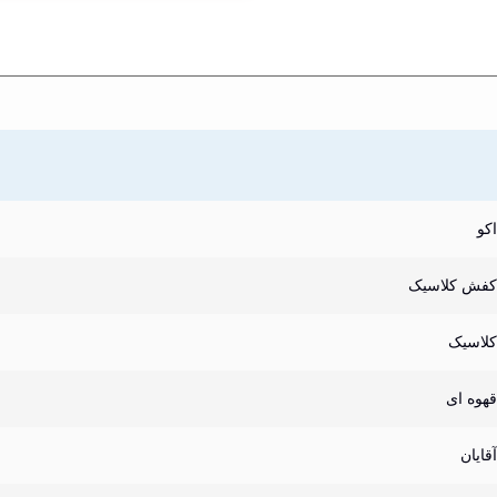
اکو
کفش کلاسیک
کلاسیک
قهوه ای
آقایان