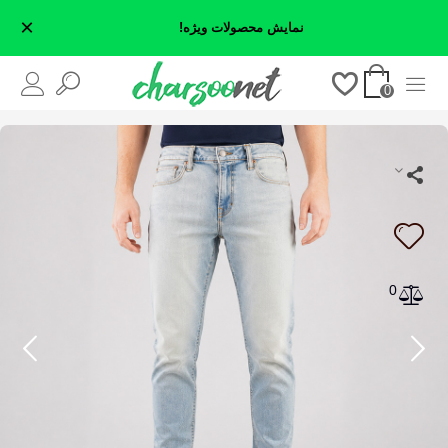
×
نمایش محصولات ویژه!
0
0