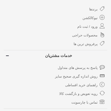
برندها
نیوکالکشن
ورود / ثبت نام
محصولات حراجی
پرفروش ترین ها
خدمات مشتریان
پاسخ به پرسش های متداول
روش اندازه گیری صحیح سایز
راهنمای خرید اقساطی
رویه تعویض و بازگشت کالا
تماس با چارسونِت