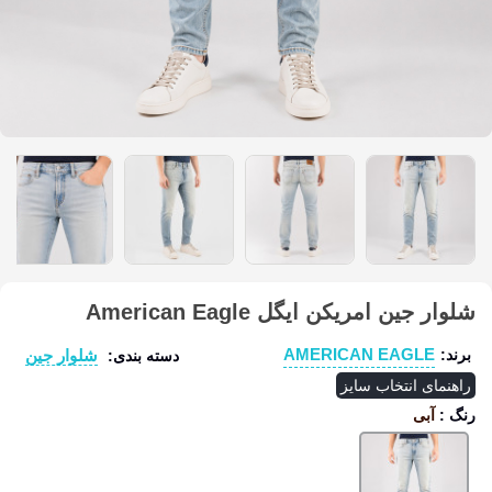
شلوار جین امریکن ایگل American Eagle
AMERICAN EAGLE
شلوار جین
برند:
دسته بندی:
راهنمای انتخاب سایز
رنگ
:
آبی
آبی