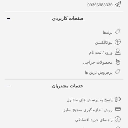
09366988330
صفحات کاربردی
برندها
نیوکالکشن
ورود / ثبت نام
محصولات حراجی
پرفروش ترین ها
خدمات مشتریان
پاسخ به پرسش های متداول
روش اندازه گیری صحیح سایز
راهنمای خرید اقساطی