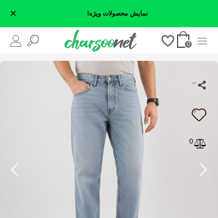
×
نمایش محصولات ویژه!
0
0