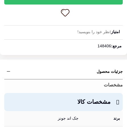
امتیاز:
نظر خود را بنویسید!
ادامه مطلب
مرجع:
148406
جزئیات محصول
مشخصات
مشخصات کالا
برند
جک اند جونز