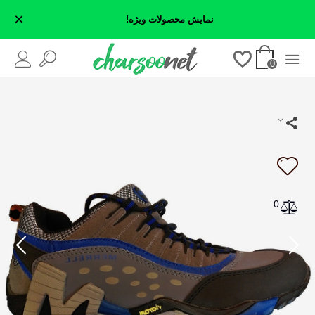
×
نمایش محصولات ویژه!
0
0