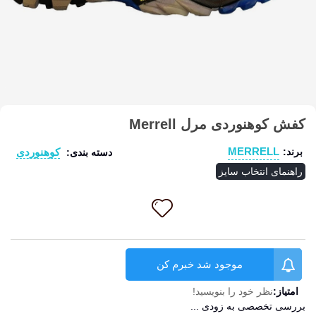
کفش کوهنوردی مرل Merrell
MERRELL
کوهنوردی
برند:
دسته بندی:
راهنمای انتخاب سایز
موجود شد خبرم کن
امتیاز:
نظر خود را بنویسید!
بررسی تخصصی به زودی ...