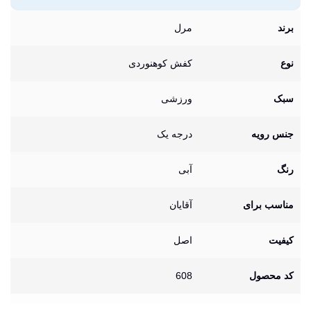
برند
مرل
نوع
کفش کوهنوردی
سبک
ورزشی
جنس رویه
درجه یک
رنگ
آبی
مناسب برای
آقایان
کیفیت
اصل
کد محصول
608