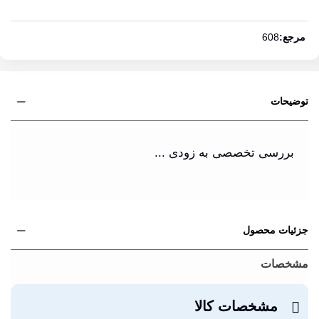
ادامه مطلب
مرجع:
608
توضیحات
بررسی تخصصی به زودی ...
جزئیات محصول
مشخصات
مشخصات کالا