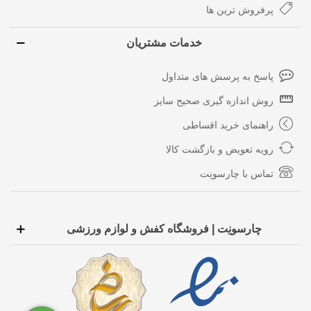
پرفروش ترین ها
خدمات مشتریان
پاسخ به پرسش های متداول
روش اندازه گیری صحیح سایز
راهنمای خرید اقساطی
رویه تعویض و بازگشت کالا
تماس با چارسونِت
چارسونِت | فروشگاه کفش و لوازم ورزشی