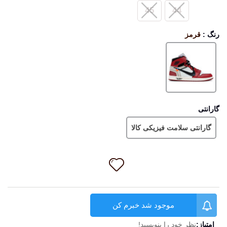
45
44
رنگ
:
قرمز
قرمز
گارانتی
گارانتی سلامت فیزیکی کالا
موجود شد خبرم کن
امتیاز:
نظر خود را بنویسید!