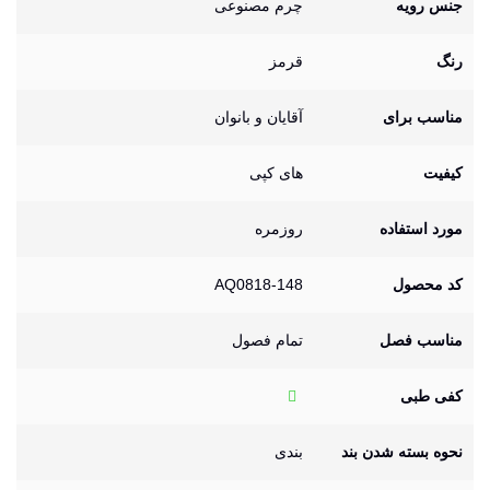
جنس رویه
چرم مصنوعی
رنگ
قرمز
مناسب برای
آقایان و بانوان
کیفیت
های کپی
مورد استفاده
روزمره
کد محصول
AQ0818-148
مناسب فصل
تمام فصول
کفی طبی
نحوه بسته شدن بند
بندی