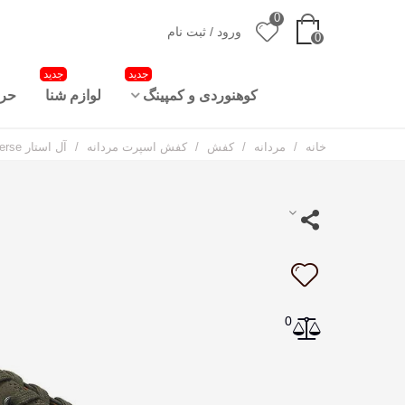
0
ورود / ثبت نام
0
جدید
جدید
کوهنوردی و کمپینگ
لوازم شنا
حرا
خانه
/
مردانه
/
کفش
/
کفش اسپرت مردانه
/
آل استار Converse
0