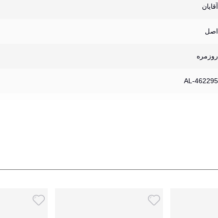
آقایان
اصل
روزمره
AL-462295