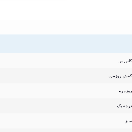
کانورس
کفش روزمره
روزمره
درجه یک
سبز