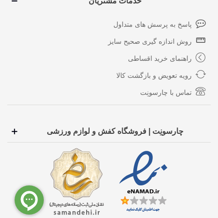
خدمات مشتریان
پاسخ به پرسش های متداول
روش اندازه گیری صحیح سایز
راهنمای خرید اقساطی
رویه تعویض و بازگشت کالا
تماس با چارسونِت
چارسونِت | فروشگاه کفش و لوازم ورزشی