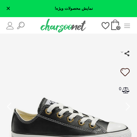
×
نمایش محصولات ویژه!
0
0