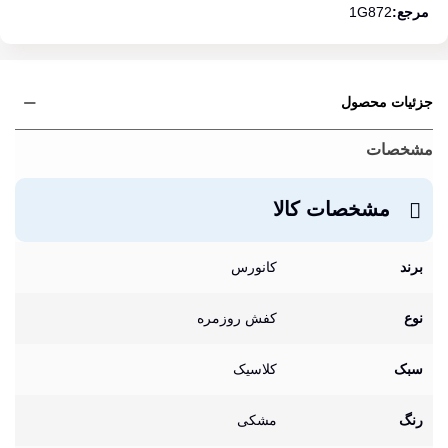
مرجع:
1G872
جزئیات محصول
مشخصات
مشخصات کالا
برند
کانورس
نوع
کفش روزمره
سبک
کلاسیک
رنگ
مشکی