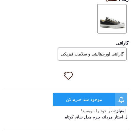
مشکی
گارانتی
گارانتی اورجینالیتی و سلامت فیزیکی
موجود شد خبرم کن
امتیاز:
نظر خود را بنویسید!
ال استار مردانه چرم مدل ساق کوتاه
ادامه مطلب