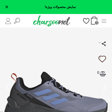
×
نمایش محصولات ویژه!
0
0