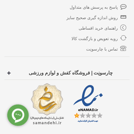
پاسخ به پرسش های متداول
روش اندازه گیری صحیح سایز
راهنمای خرید اقساطی
رویه تعویض و بازگشت کالا
تماس با چارسونِت
چارسونِت | فروشگاه کفش و لوازم ورزشی