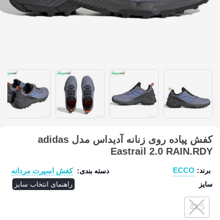
کفش پیاده روی زنانه آدیداس مدل adidas
Eastrail 2.0 RAIN.RDY
ECCO
کفش اسپرت مردانه
برند:
دسته بندی:
سایز
راهنمای انتخاب سایز
42.5