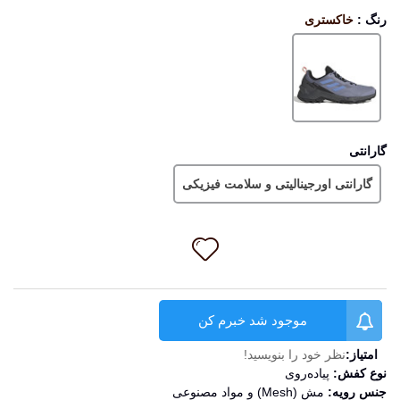
رنگ
:
خاکستری
خاکستری
گارانتی
گارانتی اورجینالیتی و سلامت فیزیکی
موجود شد خبرم کن
امتیاز:
نظر خود را بنویسید!
نوع کفش:
پیاده‌روی
جنس رویه:
مش (Mesh) و مواد مصنوعی