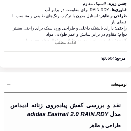
جنس زیره:
لاستیک مقاوم
فناوری‌ها:
RAIN.RDY برای مقاومت در برابر آب
طراحی و ظاهر:
استایل مدرن با ترکیب رنگ‌های طبیعی و متناسب با
فضای باز
راحتی:
دارای بالشتک داخلی و طراحی وزن سبک برای راحتی بیشتر
دوام:
مقاوم در برابر سایش و عمر طولانی مواد
کاربرد:
مناسب برای پیاده‌روی طولانی و فعالیت‌های فضای باز
ادامه مطلب
سایر ویژگی‌ها:
ضد لغزش و ضد آب برای استفاده در شرایط مرطوب
مرجع:
hp8604
توضیحات
نقد و بررسی کفش پیاده‌روی زنانه ادیداس
مدل
adidas Eastrail 2.0 RAIN.RDY
طراحی و ظاهر