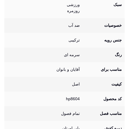
سبک
ورزشی
روزمره
خصوصیات
ضد آب
جنس رویه
ترکیبی
رنگ
سرمه ای
مناسب برای
آقایان و بانوان
کیفیت
اصل
کد محصول
hp8604
مناسب فصل
تمام فصول
زیره کفش
پلی اورتان