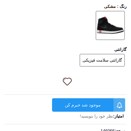
رنگ
:
مشکی
مشکی
گارانتی
گارانتی سلامت فیزیکی
موجود شد خبرم کن
امتیاز:
نظر خود را بنویسید!
ادامه مطلب
مرجع:
146066