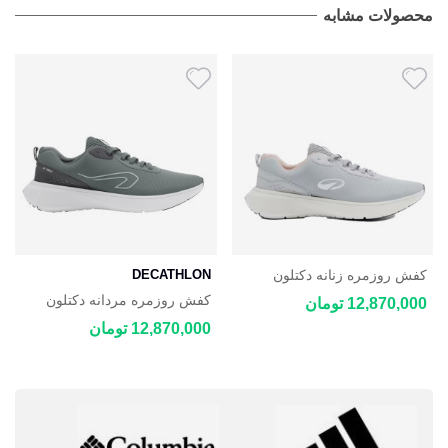
محصولات مشابه
کفش روزمره زنانه دکتلون
DECATHLON
DECATHLON JOGFLOW
کفش روزمره مردانه دکتلون
12,870,000 تومان
100.1
DECATHLON JOGFLOW
12,870,000 تومان
100.1