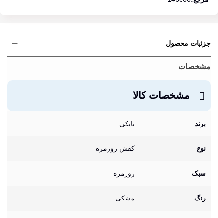
جزئیات محصول
مشخصات
مشخصات کالا
برند
نایکی
نوع
کفش روزمره
سبک
روزمره
رنگ
مشکی