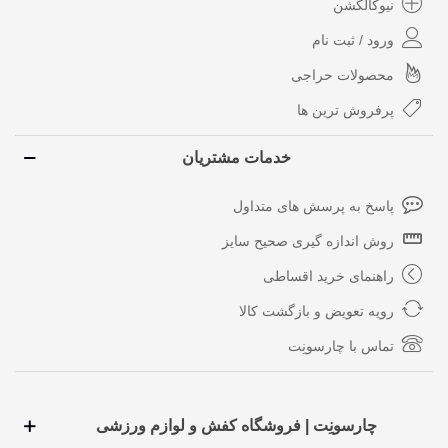
نیوکالکشن
ورود / ثبت نام
محصولات حراجی
پرفروش ترین ها
خدمات مشتریان
پاسخ به پرسش های متداول
روش اندازه گیری صحیح سایز
راهنمای خرید اقساطی
رویه تعویض و بازگشت کالا
تماس با چارسونِت
چارسونِت | فروشگاه کفش و لوازم ورزشی