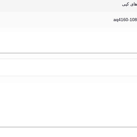
های کپی
aq4160-108