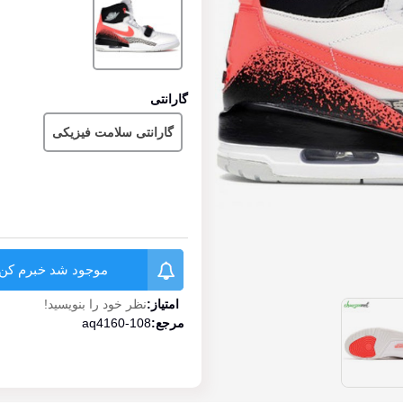
گارانتی
گارانتی سلامت فیزیکی
موجود شد خبرم کن
امتیاز:
نظر خود را بنویسید!
مرجع:
aq4160-108