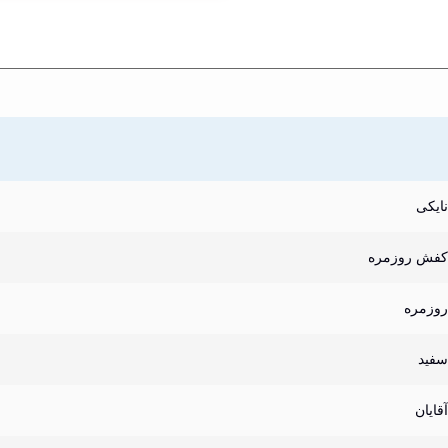
نایکی
کفش روزمره
روزمره
سفید
آقایان