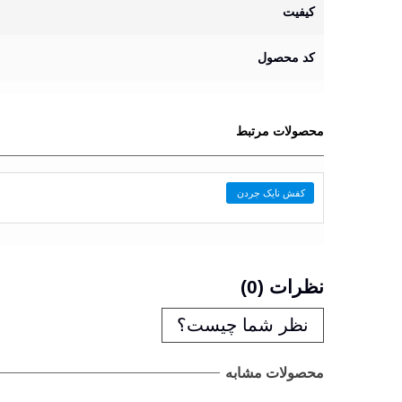
کیفیت
کد محصول
محصولات مرتبط
کفش نایک جردن
نظرات (0)
نظر شما چیست؟
محصولات مشابه