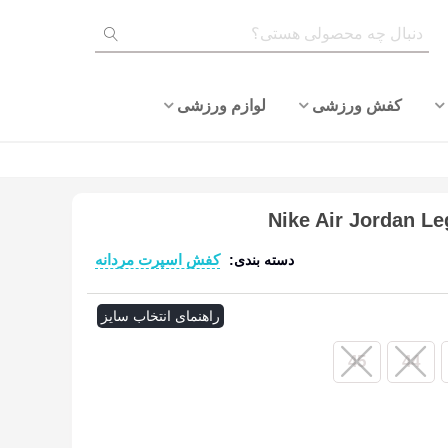
کفش ورزشی
لوازم ورزشی
کفش اسپرت مردانه
دسته بندی:
ادامه مطلب
راهنمای انتخاب سایز
45
44