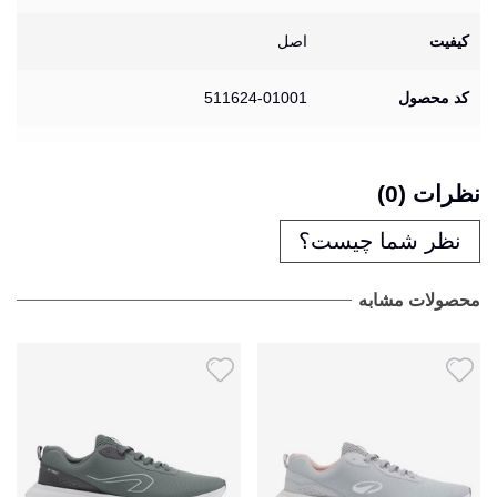
کیفیت
اصل
کد محصول
511624-01001
نظرات (0)
نظر شما چیست؟
محصولات مشابه