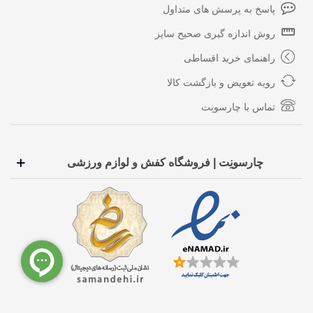
پاسخ به پرسش های متداول
روش اندازه گیری صحیح سایز
راهنمای خرید اقساطی
رویه تعویض و بازگشت کالا
تماس با چارسونِت
چارسونِت | فروشگاه کفش و لوازم ورزشی