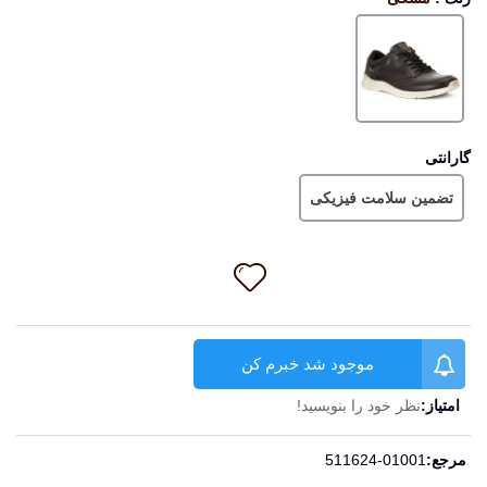
مشکی
گارانتی
تضمین سلامت فیزیکی
موجود شد خبرم کن
امتیاز:
نظر خود را بنویسید!
ادامه مطلب
مرجع:
511624-01001