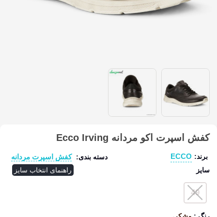
کفش اسپرت اکو مردانه Ecco Irving
ECCO
کفش اسپرت مردانه
برند:
دسته بندی:
سایز
راهنمای انتخاب سایز
49
رنگ
:
مشکی