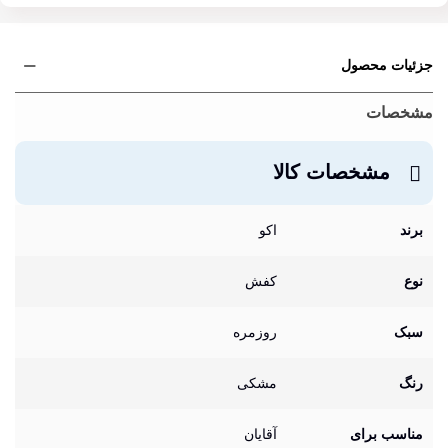
جزئیات محصول
مشخصات
مشخصات کالا
برند
اکو
نوع
کفش
سبک
روزمره
رنگ
مشکی
مناسب برای
آقایان