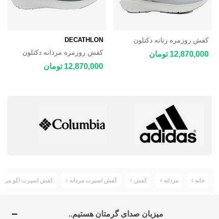
کفش روزمره زنانه دکتلون
DECATHLON
DECATHLON JOGFLOW
کفش روزمره مردانه دکتلون
12,870,000 تومان
100.1
DECATHLON JOGFLOW
12,870,000 تومان
100.1
خانه
مردانه
کفش
کفش اسپرت مردانه
کفش اسپرت اکو مردانه co Irving
میزبان صدای گرمتان هستیم..