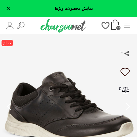
×
نمایش محصولات ویژه!
0
حراج
0