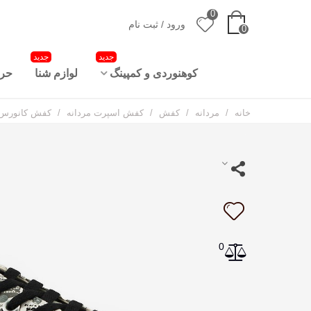
0
ورود / ثبت نام
0
جدید
جدید
کوهنوردی و کمپینگ
لوازم شنا
حرا
خانه
/
مردانه
/
کفش
/
کفش اسپرت مردانه
/
کفش کانورس ا
0