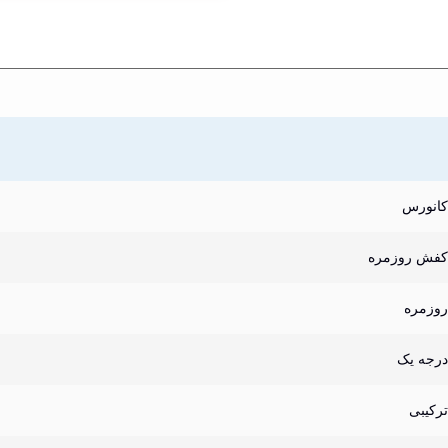
کانورس
کفش روزمره
روزمره
درجه یک
ترکیبی