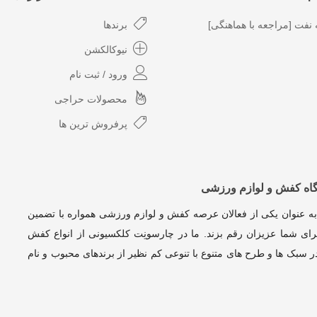
نفت [مراجعه با هماهنگی]
برندها
نیوکالکشن
ورود / ثبت نام
محصولات حراجی
پرفروش ترین ها
گاه کفش و لوازم ورزشی
به عنوان یکی از فعالان عرصه کفش و لوازم ورزشی همواره با تضمین
ای شما عزیزان رقم بزند. ما در چارسونِت کلکسیونی از انواع کفش
 سبک ها و طرح های متنوع با تنوعی کم نظیر از برندهای محبوب و نام