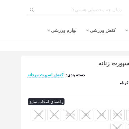
کفش ورزشی
لوازم ورزشی
پورت زنانه
کفش اسپرت مردانه
دسته بندی:
وتاه
ادامه مطلب
راهنمای انتخاب سایز
42
41
40.5
40
39
38.5
44