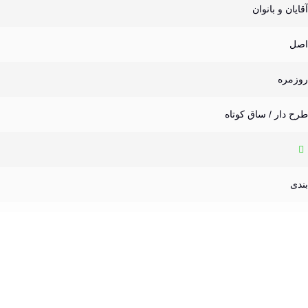
آقایان و بانوان
اصل
روزمره
طرح دار / ساق کوتاه
بندی