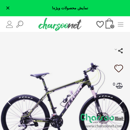
×
نمایش محصولات ویژه!
0
0