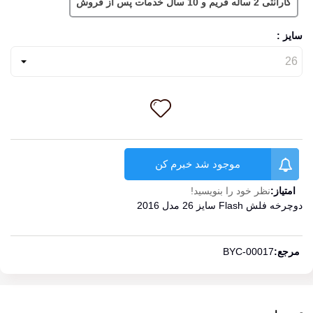
گارانتی 2 ساله فریم و 10 سال خدمات پس از فروش
سایز :
موجود شد خبرم کن
امتیاز:
نظر خود را بنویسید!
دوچرخه فلش Flash سایز 26 مدل 2016
ادامه مطلب
مرجع:
BYC-00017