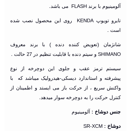
آلومینیوم با برند FLASH می باشد.
تایرو تویوپ
KENDA
روی این محصول نصب شده
است
.
شانژمان (تعویض کننده دنده ) با برند معروف
SHIMANO و سیتم دنده با قابلیت تنظیم در 27 حالت .
سیستم ترمز عقب و جلوی این دوچرخه از نوع
پیشرفته و استاندارد دیسکی-هیدرولیک میباشد که با
واکنش سریع ، از حرکت باز می ایستد و اطمینان از
کنترل حرکت را به دوچرخه سوار میدهد.
جنس دوشاخ
:
آلومینیوم
دوشاخ
:
SR-XCM