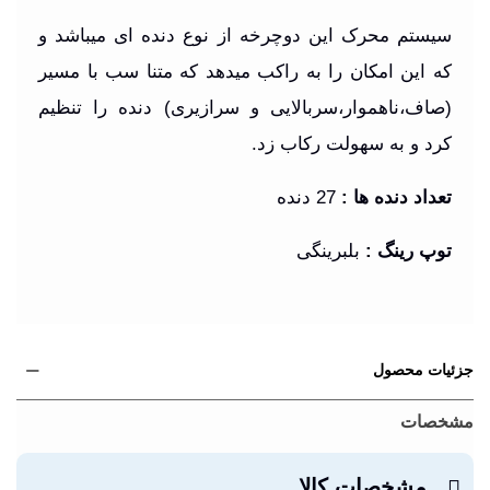
سیستم محرک این دوچرخه از نوع دنده ای میباشد و
که این امکان را به راکب میدهد که متنا سب با مسیر
(صاف،ناهموار،سربالایی و سرازیری) دنده را تنظیم
کرد و به سهولت رکاب زد.
تعداد دنده ها
:
27 دنده
توپ رینگ
:
بلبرینگی
جزئیات محصول
مشخصات
مشخصات کالا