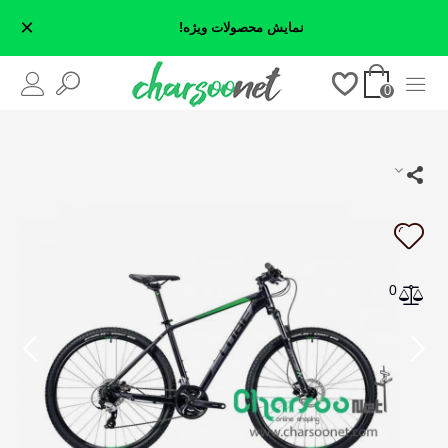
×
نمایش محصولات ویژه!
0
0