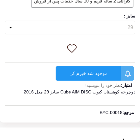
گارانتی 2 ساله فریم و 10 سال خدمات پس از فروش
سایز :
موجود شد خبرم کن
امتیاز:
نظر خود را بنویسید!
دوچرخه کوهستان کیوب Cube AIM DISC سایز 29 مدل 2016
ادامه مطلب
مرجع:
BYC-00018