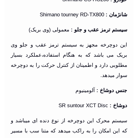
شانژمان
:
Shimano tourney RD-TX800
سیستم ترمز عقب و جلو
:
معمولی (وی بریک)
این دوچرخه مجهز به سیستم ترمز عقب و جلو وی
بریک می باشد که به هنگام استفاده،عملکرد بسیار
مطلوبی دارد و اطمینان از کنترل حرکت را به دوچرخه
سوار میدهد
.
جنس دوشاخ
:
آلومینیوم
دوشاخ
:
SR suntour XCT Disc
سیستم محرک این دوچرخه از نوع دنده ای میباشد و
که این امکان را به راکب میدهد که متنا سب با مسیر