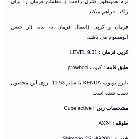
نرم همینطور کنترل راحت و مطمئن فرمان را برای
راکب فراهم میکند.
فرمان و کرپی (اتصال فرمان به بدنه )از جنس
آلومینیوم می باشد.
کرپی فرمان
:
LEVEL 9.31
طبق قامه
:
کیوب prowheel
تایرو تویوپ
KENDA
با سایز 11.53 روی این محصول
نصب شده است
.
مشخصات زین
:
Cube active
طوقه :
AX24
خودرو
:
Shimano CS-HG200