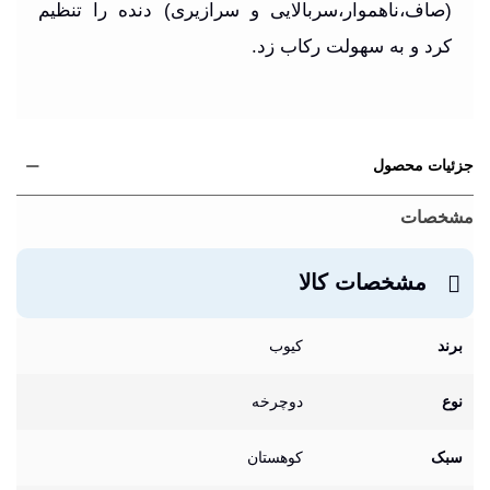
(صاف،ناهموار،سربالایی و سرازیری) دنده را تنظیم
کرد و به سهولت رکاب زد.
جزئیات محصول
مشخصات
مشخصات کالا
برند
کیوب
نوع
دوچرخه
سبک
کوهستان