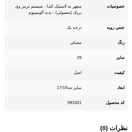
خصوصیات
مجهز به لاستیک کندا - سیستم ترمز وی
بریک (معمولی) - بدنه آلومینیوم
جنس رویه
درجه یک
رنگ
مشکی
سایز
29
کیفیت
اصل
ابعاد
سایز تنه17/19
کد محصول
991001
نظرات (0)