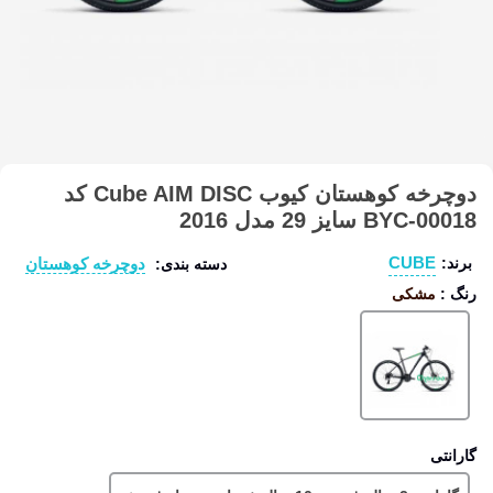
دوچرخه کوهستان کیوب Cube AIM DISC کد
BYC-00018 سایز 29 مدل 2016
CUBE
دوچرخه کوهستان
برند:
دسته بندی:
رنگ
:
مشکی
مشکی
گارانتی