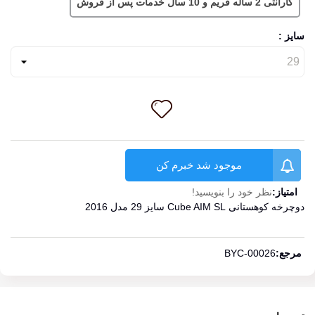
گارانتی 2 ساله فریم و 10 سال خدمات پس از فروش
سایز :
موجود شد خبرم کن
امتیاز:
نظر خود را بنویسید!
دوچرخه کوهستانی Cube AIM SL سایز 29 مدل 2016
ادامه مطلب
مرجع:
BYC-00026