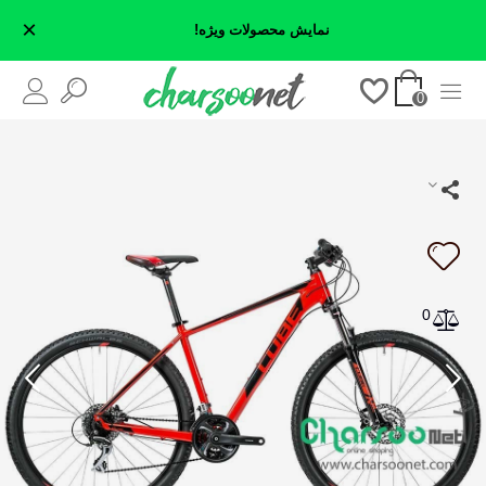
×
نمایش محصولات ویژه!
0
0