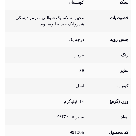
سبک
کوهستان
خصوصیات
مجهز به لاستیک شوالبی - ترمز دیسکی
هیدرولیک - بدنه آلومینیوم
جنس رویه
درجه یک
رنگ
قرمز
سایز
29
کیفیت
اصل
وزن (گرم)
14 کیلوگرم
ابعاد
سایز تنه : 19/17
کد محصول
991005