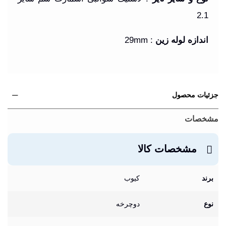
2.1
اندازه لوله زین
: 29mm
جزئیات محصول
مشخصات
مشخصات کالا
برند
کیوب
نوع
دوچرخه