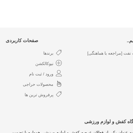
..
صفحات کاربردی
نفت [مراجعه با هماهنگی]
برندها
نیوکالکشن
ورود / ثبت نام
محصولات حراجی
پرفروش ترین ها
گاه کفش و لوازم ورزشی
به عنوان یکی از فعالان عرصه کفش و لوازم ورزشی همواره با تضمین