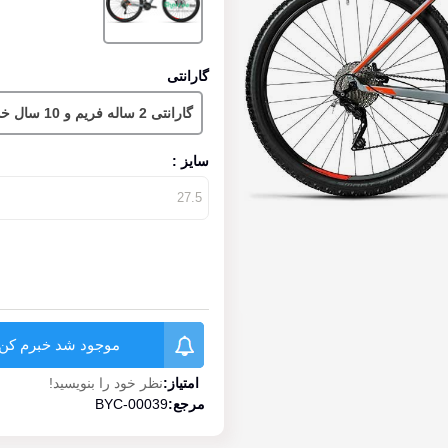
گارانتی
گارانتی 2 ساله فریم و 10 سال خدمات پس از فروش
سایز :
موجود شد خبرم کن
امتیاز:
نظر خود را بنویسید!
مرجع:
BYC-00039