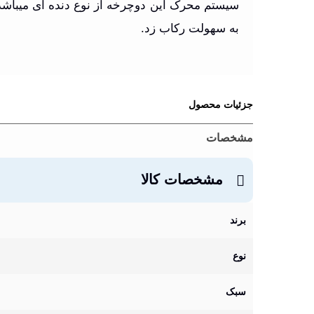
سیستم محرک این دوچرخه از نوع دنده ای میباشد و
به سهولت رکاب زد
.
جزئیات محصول
مشخصات
مشخصات کالا
برند
نوع
سبک