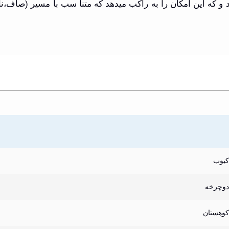
 که این امکان را به راکب میدهد که متنا سب با مسیر (صاف،ناه
کیوب
دوچرخه
کوهستان