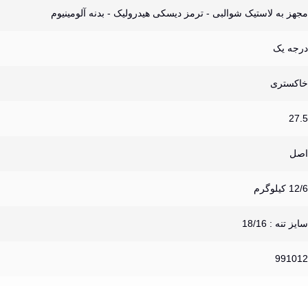
مجهز به لاستیک شوالبی - ترمز دیسکی هیدرولیک - بدنه آلومینیوم
درجه یک
خاکستری
27.5
اصل
12/6 کیلوگرم
سایز تنه : 18/16
991012