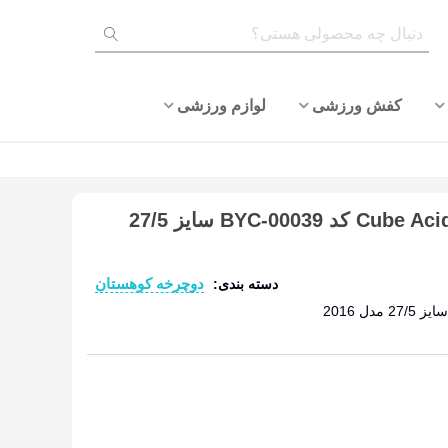
کفش ورزشی
لوازم ورزشی
دوچرخه کوهستان کیوب Cube Acid کد BYC-00039 سایز 27/5
دوچرخه کوهستان
دسته بندی:
ادامه مطلب