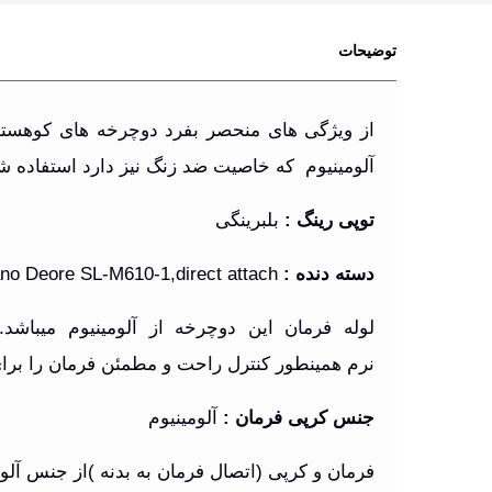
توضیحات
از ویژگی های منحصر بفرد دوچرخه های کوهستان
آلومینیوم که خاصیت ضد زنگ نیز دارد استفاده 
توپی رینگ
:
بلبرینگی
دسته دنده
:
no Deore SL-M610-1,direct attach
لوله فرمان این دوچرخه از آلومینیوم میباش
نرم همینطور کنترل راحت و مطمئن فرمان را برا
جنس کرپی فرمان
:
آلومینیوم
فرمان و کرپی (اتصال فرمان به بدنه )از جنس آلومی