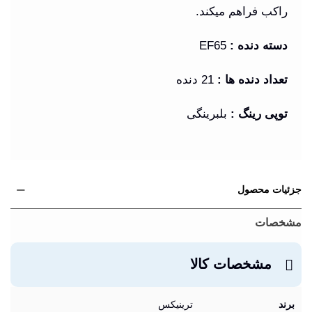
راکب فراهم میکند
.
دسته دنده
:
EF65
تعداد دنده ها
:
21 دنده
توپی رینگ
:
بلبرینگی
جزئیات محصول
مشخصات
مشخصات کالا
برند
ترینیکس