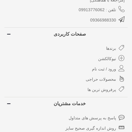
تلفن : 09913776062
09366988330
صفحات کاربردی
برندها
نیوکالکشن
ورود / ثبت نام
محصولات حراجی
پرفروش ترین ها
خدمات مشتریان
پاسخ به پرسش های متداول
روش اندازه گیری صحیح سایز