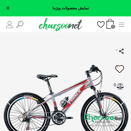
×
نمایش محصولات ویژه!
0
0