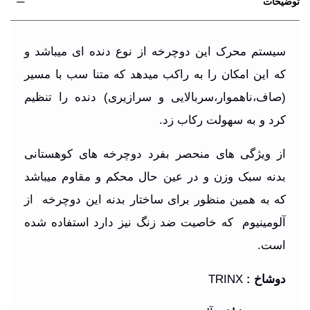
توضیحات
سیستم محرک این دوچرخه از نوع دنده ای میباشد و
که این امکان را به راکب میدهد که متنا سب با مسیر
(صاف،ناهموار،سربالایی و سرازیری) دنده را تنظیم
کرد و به سهولت رکاب زد
.
از ویژگی های منحصر بفرد دوچرخه های کوهستانی
بدنه سبک وزن و در عین حال محکم و مقاوم میباشد
که به همین منظور برای ساختار بدنه این دوچرخه از
آلومینیوم که خاصیت ضد زنگ نیز دارد استفاده شده
است
.
دوشاخ
:
TRINX