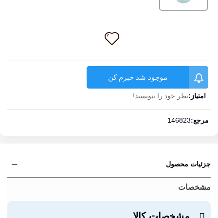
موجود شد خبرم کن
امتیاز:
نظر خود را بنویسید!
ادامه مطلب
مرجع:
146823
جزئیات محصول
مشخصات
مشخصات کالا