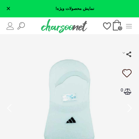
×
نمایش محصولات ویژه!
0
0