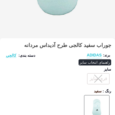
جوراب سفید کالجی طرح آدیداس مردانه
ADIDAS
کالجی
برند:
دسته بندی:
راهنمای انتخاب سایز
سایز
فری سایز
رنگ
:
سفید
سفید