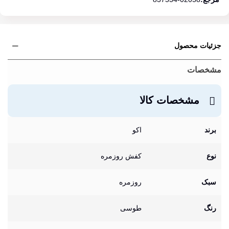
جزئیات محصول
مشخصات
مشخصات کالا
برند
اکو
نوع
کفش روزمره
سبک
روزمره
رنگ
طوسی