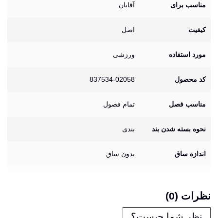
مناسب برای
آقایان
کیفیت
اصل
مورد استفاده
ورزشی
کد محصول
837534-02058
مناسب فصل
تمام فصول
نحوه بسته شدن بند
بندی
اندازه ساق
بدون ساق
نظرات (0)
نظر شما چیست؟