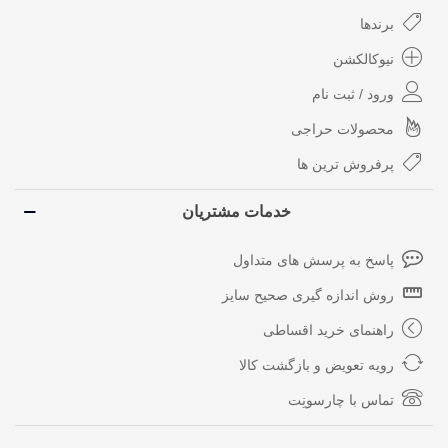
برندها
نیوکالکشن
ورود / ثبت نام
محصولات حراجی
پرفروش ترین ها
خدمات مشتریان
پاسخ به پرسش های متداول
روش اندازه گیری صحیح سایز
راهنمای خرید اقساطی
رویه تعویض و بازگشت کالا
تماس با چارسونِت