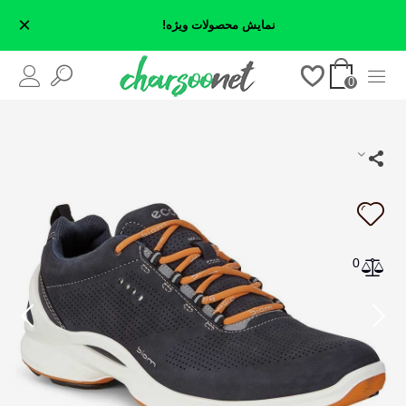
×
نمایش محصولات ویژه!
0
0