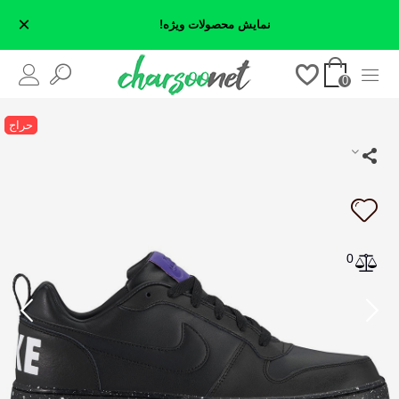
×
نمایش محصولات ویژه!
0
حراج
0