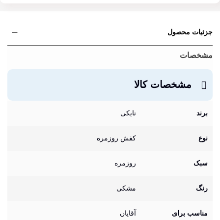
جزئیات محصول
مشخصات
مشخصات کالا
برند
نایکی
نوع
کفش روزمره
سبک
روزمره
رنگ
مشکی
مناسب برای
آقایان