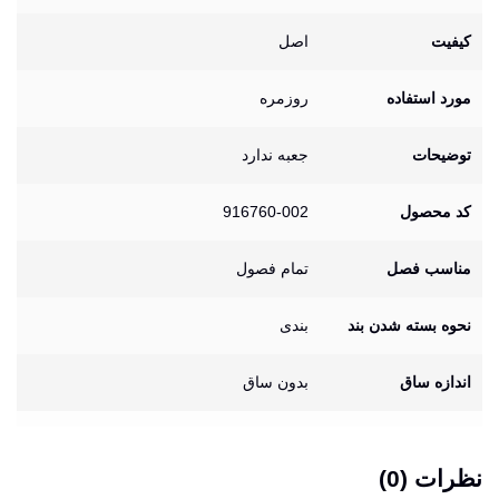
کیفیت
اصل
مورد استفاده
روزمره
توضیحات
جعبه ندارد
کد محصول
916760-002
مناسب فصل
تمام فصول
نحوه بسته شدن بند
بندی
اندازه ساق
بدون ساق
نظرات (0)