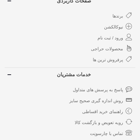
صفحات کاربردی
برندها
نیوکالکشن
ورود / ثبت نام
محصولات حراجی
پرفروش ترین ها
خدمات مشتریان
پاسخ به پرسش های متداول
روش اندازه گیری صحیح سایز
راهنمای خرید اقساطی
رویه تعویض و بازگشت کالا
تماس با چارسونِت