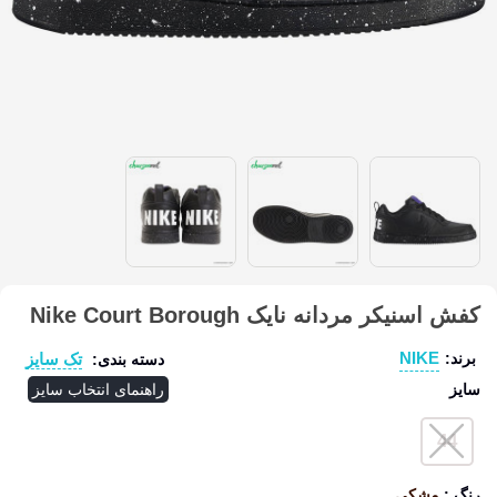
کفش اسنیکر مردانه نایک Nike Court Borough
NIKE
تک سایز
برند:
دسته بندی:
سایز
راهنمای انتخاب سایز
44
رنگ
:
مشکی