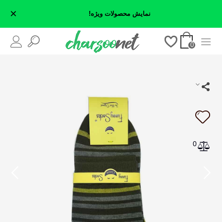
×
نمایش محصولات ویژه!
0
0