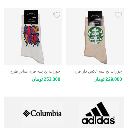
جوراب نخ پنبه عکس دار فری
جوراب نخ پنبه فری سایز طرح
سایز
فانتزی
229,000 تومان
253,000 تومان