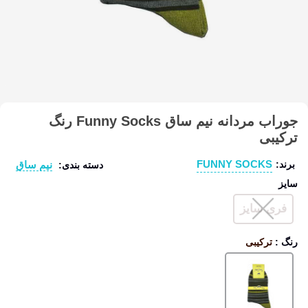
جوراب مردانه نیم ساق Funny Socks رنگ
ترکیبی
FUNNY SOCKS
نیم ساق
برند:
دسته بندی:
سایز
فری سایز
رنگ
:
ترکیبی
ترکیبی