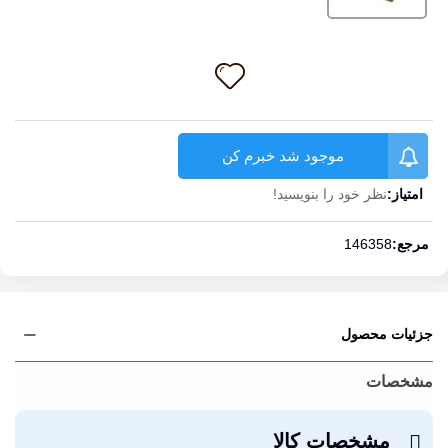
موجود شد خبرم کن
امتیاز:
نظر خود را بنویسید!
ادامه مطلب
مرجع:
146358
جزئیات محصول
مشخصات
مشخصات کالا