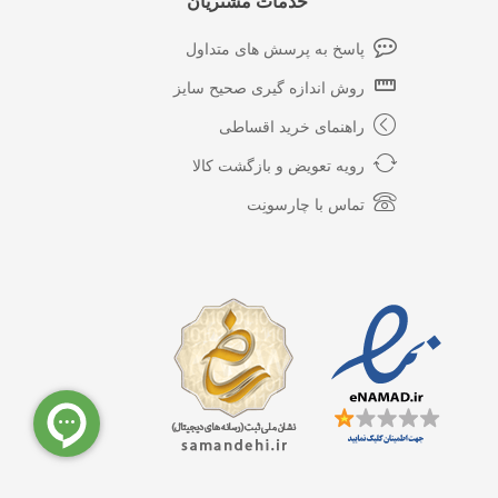
خدمات مشتریان
پاسخ به پرسش های متداول
روش اندازه گیری صحیح سایز
راهنمای خرید اقساطی
رویه تعویض و بازگشت کالا
تماس با چارسونِت