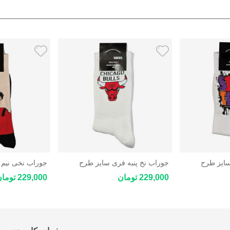
سایز طرح
جوراب نخ پنبه فری سایز طرح
جوراب نخی نیم
فانتزی
سایز
229,000 تومان
229,000 تومان