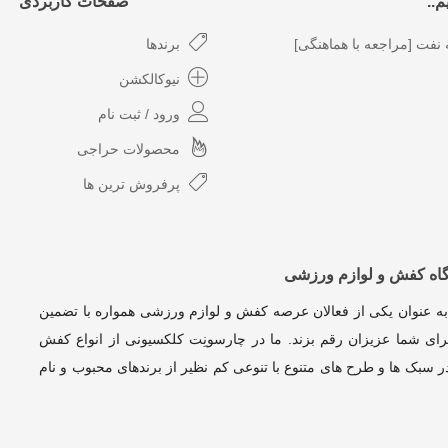
..
صفحات کاربردی
نفت [مراجعه با هماهنگی]
برندها
نیوکالکشن
ورود / ثبت نام
محصولات حراجی
پرفروش ترین ها
گاه کفش و لوازم ورزشی
به عنوان یکی از فعالان عرصه کفش و لوازم ورزشی همواره با تضمین
ای شما عزیزان رقم بزند. ما در چارسونِت کلکسیونی از انواع کفش
 سبک ها و طرح های متنوع با تنوعی کم نظیر از برندهای محبوب و نام