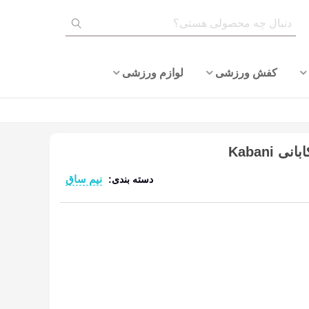
کفش ورزشی
لوازم ورزشی
Kabani
نیم ساق
دسته بندی:
ادامه مطلب