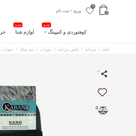
0
ورود / ثبت نام
0
جدید
جدید
کوهنوردی و کمپینگ
لوازم شنا
حرا
خانه
/
مردانه
/
لباس مردانه
/
جوراب
/
نیم ساق
/
جوراب پسر
0