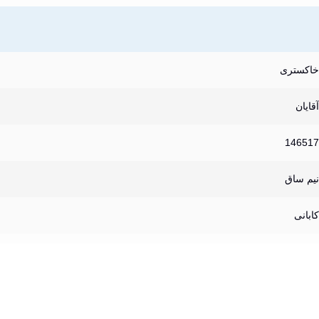
خاکستری
آقایان
146517
نیم ساق
کابانی