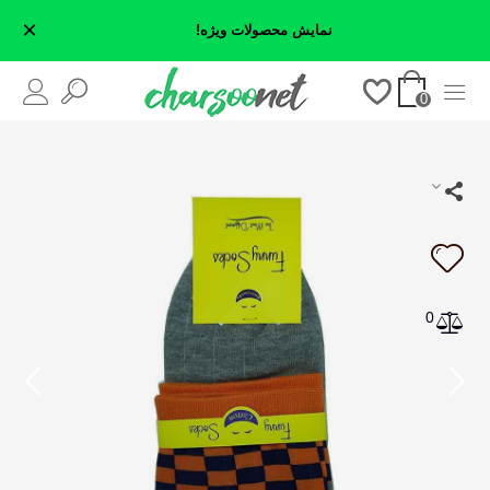
×
نمایش محصولات ویژه!
0
0