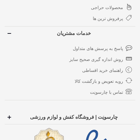
محصولات حراجی
پرفروش ترین ها
خدمات مشتریان
پاسخ به پرسش های متداول
روش اندازه گیری صحیح سایز
راهنمای خرید اقساطی
رویه تعویض و بازگشت کالا
تماس با چارسونِت
چارسونِت | فروشگاه کفش و لوازم ورزشی