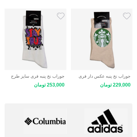
جوراب نخ پنبه عکس دار فری
جوراب نخ پنبه فری سایز طرح
سایز
فانتزی
229,000 تومان
253,000 تومان