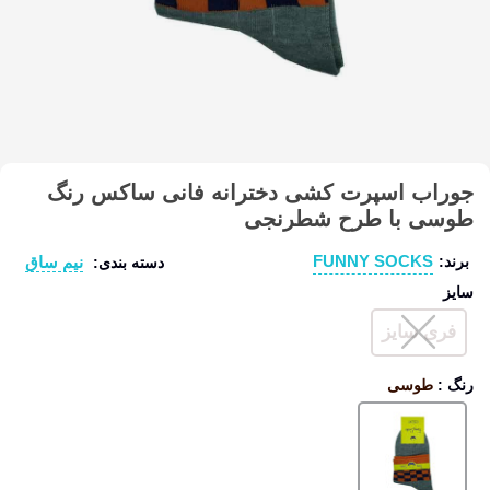
جوراب اسپرت کشی دخترانه فانی ساکس رنگ
طوسی با طرح شطرنجی
FUNNY SOCKS
نیم ساق
برند:
دسته بندی:
سایز
فری سایز
رنگ
:
طوسی
طوسی