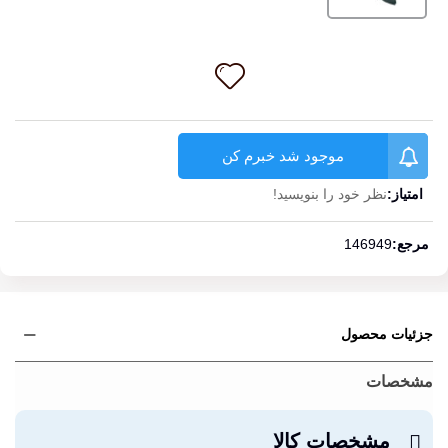
موجود شد خبرم کن
امتیاز:
نظر خود را بنویسید!
ادامه مطلب
مرجع:
146949
جزئیات محصول
مشخصات
مشخصات کالا