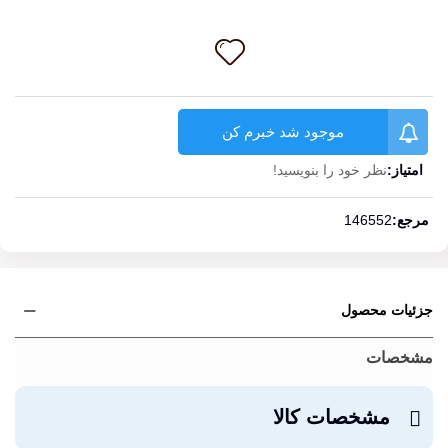
موجود شد خبرم کن
امتیاز:
نظر خود را بنویسید!
ادامه مطلب
مرجع:
146552
جزئیات محصول
مشخصات
مشخصات کالا