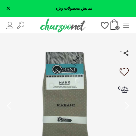
×
نمایش محصولات ویژه!
0
0