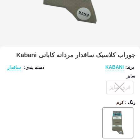
جوراب کلاسیک ساقدار مردانه کابانی Kabani
KABANI
ساقدار
برند:
دسته بندی:
سایز
فری سایز
رنگ
:
کرم
کرم