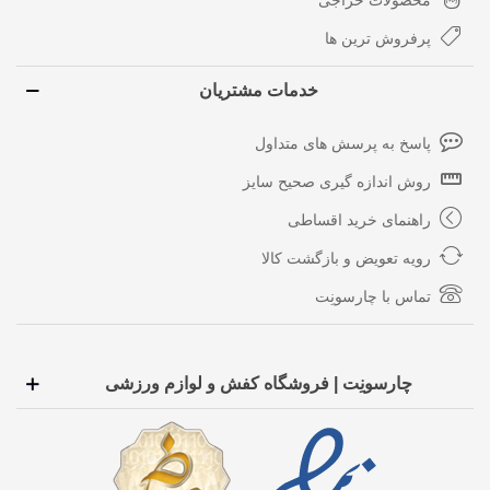
محصولات حراجی
پرفروش ترین ها
خدمات مشتریان
پاسخ به پرسش های متداول
روش اندازه گیری صحیح سایز
راهنمای خرید اقساطی
رویه تعویض و بازگشت کالا
تماس با چارسونِت
چارسونِت | فروشگاه کفش و لوازم ورزشی