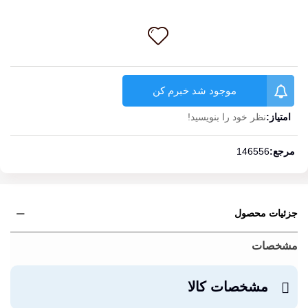
موجود شد خبرم کن
امتیاز:
نظر خود را بنویسید!
ادامه مطلب
مرجع:
146556
جزئیات محصول
مشخصات
مشخصات کالا