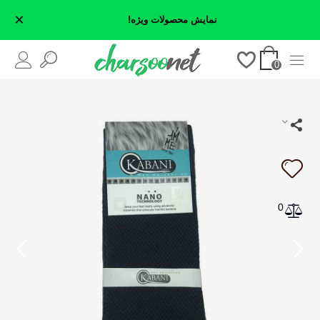
×
نمایش محصولات ویژه!
0
0