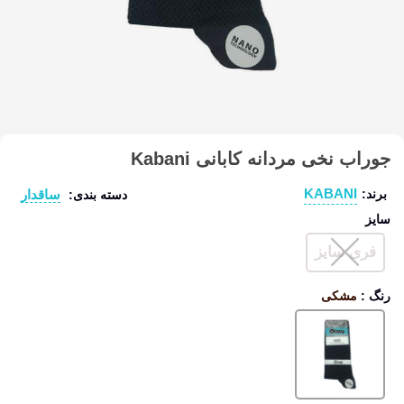
جوراب نخی مردانه کابانی Kabani
KABANI
ساقدار
برند:
دسته بندی:
سایز
فری سایز
رنگ
:
مشکی
مشکی