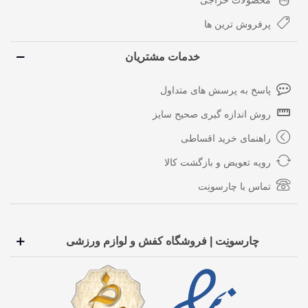
محصولات حراجی
پرفروش ترین ها
خدمات مشتریان
پاسخ به پرسش های متداول
روش اندازه گیری صحیح سایز
راهنمای خرید اقساطی
رویه تعویض و بازگشت کالا
تماس با چارسونِت
چارسونِت | فروشگاه کفش و لوازم ورزشی