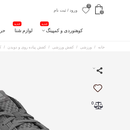
0
ورود / ثبت نام
0
جدید
جدید
کوهنوردی و کمپینگ
لوازم شنا
حرا
خانه
/
ورزشی
/
کفش ورزشی
/
کفش پیاده روی و دویدن
/
کف
0