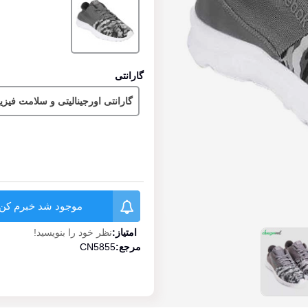
گارانتی
گارانتی اورجینالیتی و سلامت فیز
موجود شد خبرم کن
امتیاز:
نظر خود را بنویسید!
مرجع:
CN5855