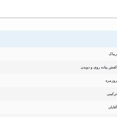
ریباک
کفش پیاده روی و دویدن
روزمره
ترکیبی
آقایان