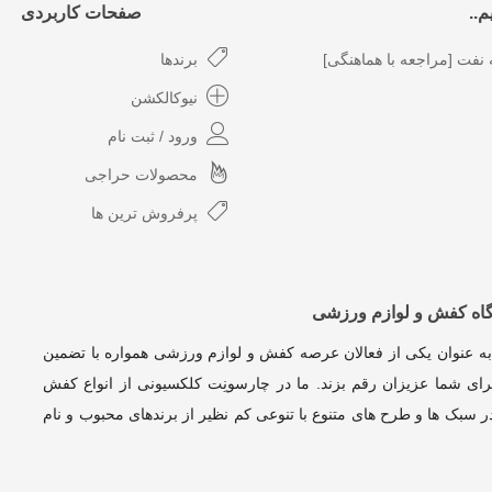
..
صفحات کاربردی
نفت [مراجعه با هماهنگی]
برندها
نیوکالکشن
ورود / ثبت نام
محصولات حراجی
پرفروش ترین ها
گاه کفش و لوازم ورزشی
به عنوان یکی از فعالان عرصه کفش و لوازم ورزشی همواره با تضمین
ای شما عزیزان رقم بزند. ما در چارسونِت کلکسیونی از انواع کفش
 سبک ها و طرح های متنوع با تنوعی کم نظیر از برندهای محبوب و نام