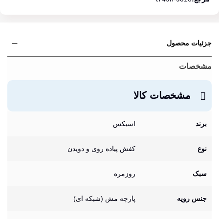
جزئیات محصول
مشخصات
مشخصات کالا
برند
اسیکس
نوع
کفش پیاده روی و دویدن
سبک
روزمره
جنس رویه
پارچه مش (شبکه ای)