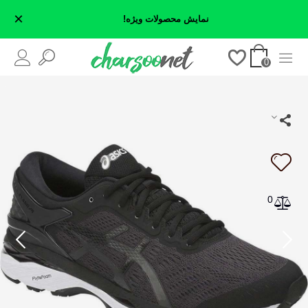
×
نمایش محصولات ویژه!
0
0