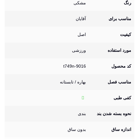
رنگ
مشکی
مناسب برای
آقایان
کیفیت
اصل
مورد استفاده
ورزشی
کد محصول
t749n-9016
مناسب فصل
بهاره / تابستانه
کفی طبی
نحوه بسته شدن بند
بندی
اندازه ساق
بدون ساق