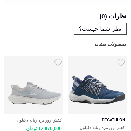
نظرات (0)
نظر شما چیست؟
محصولات مشابه
DECATHLON
کفش روزمره زنانه دکتلون
DECATHLON JOGFLOW
کفش روزمره زنانه دکتلون
12,870,000 تومان