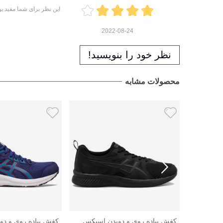
این نظر برای شما مفید بو
2022-08-24
نظر خود را بنویسید!
محصولات مشابه
کفش پیاده روی و دویدن اسیکس
کفش پیاده روی و د