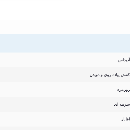
آدیداس
کفش پیاده روی و دویدن
روزمره
سرمه ای
آقایان