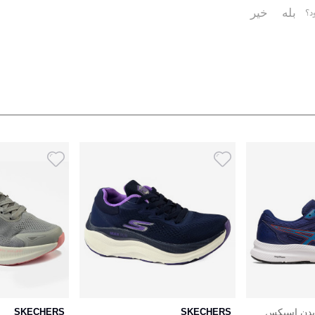
بله
خیر
د؟
ویدن اسیکس
SKECHERS
SKECHERS