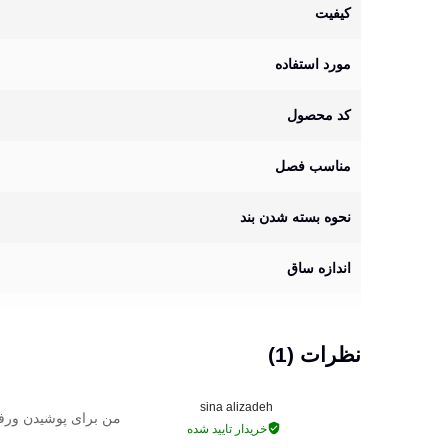
کیفیت
مورد استفاده
کد محصول
مناسب فصل
نحوه بسته شدن بند
اندازه ساق
نظرات (1)
sina alizadeh
من برای پوشیدن ورفتن
خریدار تایید شده