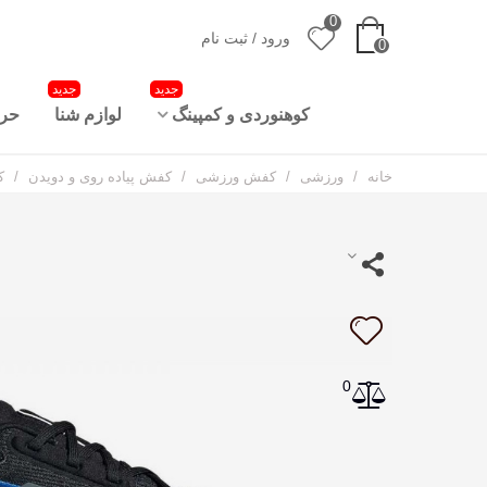
0
ورود / ثبت نام
0
جدید
جدید
کوهنوردی و کمپینگ
لوازم شنا
حرا
خانه
/
ورزشی
/
کفش ورزشی
/
کفش پیاده روی و دویدن
/
کف
0