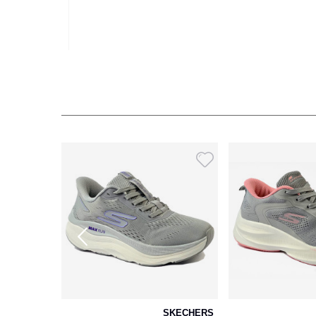
SKECHERS
SKECHERS