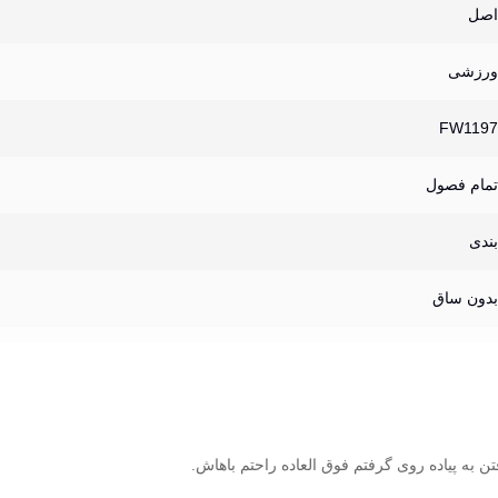
اصل
ورزشی
FW1197
تمام فصول
بندی
بدون ساق
 به پیاده روی گرفتم فوق العاده راحتم باهاش.